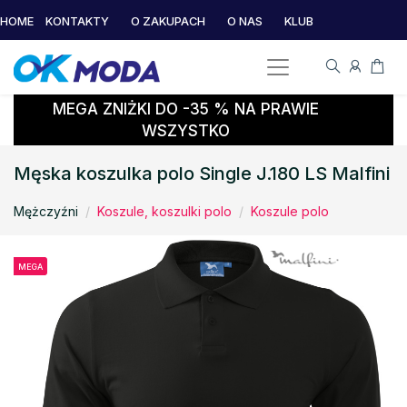
HOME
KONTAKTY
O ZAKUPACH
O NAS
KLUB
MEGA ZNIŻKI DO -35 % NA PRAWIE
WSZYSTKO
Męska koszulka polo Single J.180 LS Malfini
Mężczyźni
Koszule, koszulki polo
Koszule polo
MEGA