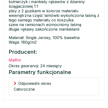
kołnierzyk i mankiety rękawów z dzianiny
ściągaczowej 1:1
plisy z 2 guzikami w kolorze materiału
wewnętrzna część lamówki wykończona taśmą z
tego samego materiału co koszulka
szew na ramionach wzmocniony taśmą
długie rękawy zakończone mankietami
Materiał: Single Jersey, 100% bawełna
Waga: 180g/m2
Producent:
Malfini
Okres gwarancji: 24 miesięcy
Parametry funkcjonalne
Odpowiedni okres
Całoroczne