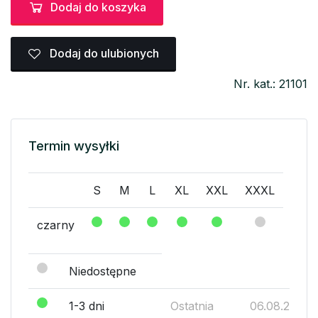
Dodaj do koszyka
Dodaj do ulubionych
Nr. kat.: 21101
Termin wysyłki
S
M
L
XL
XXL
XXXL
czarny
Niedostępne
1-3 dni
Ostatnia
06.08.2026