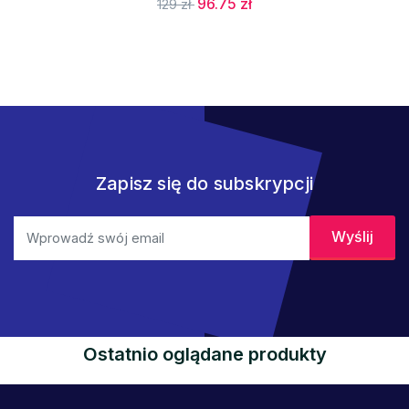
96.75 zł
129 zł
Zapisz się do subskrypcji
Ostatnio oglądane produkty