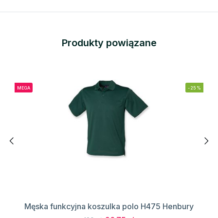
Produkty powiązane
MEGA
-25%
Męska funkcyjna koszulka polo H475 Henbury