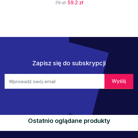
59.2 zł
79 zł
Zapisz się do subskrypcji
Ostatnio oglądane produkty