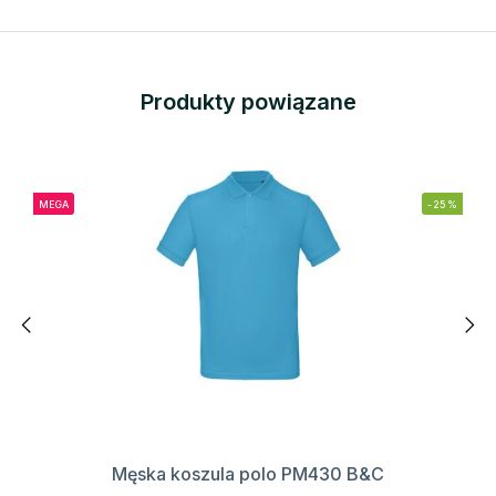
Produkty powiązane
MEGA
-25%
Męska koszula polo PM430 B&C