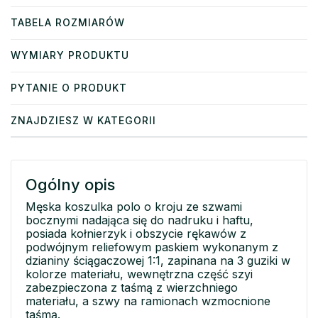
TABELA ROZMIARÓW
WYMIARY PRODUKTU
PYTANIE O PRODUKT
ZNAJDZIESZ W KATEGORII
Ogólny opis
Męska koszulka polo o kroju ze szwami
bocznymi nadająca się do nadruku i haftu,
posiada kołnierzyk i obszycie rękawów z
podwójnym reliefowym paskiem wykonanym z
dzianiny ściągaczowej 1:1, zapinana na 3 guziki w
kolorze materiału, wewnętrzna część szyi
zabezpieczona z taśmą z wierzchniego
materiału, a szwy na ramionach wzmocnione
taśmą.