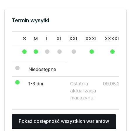
Termin wysyłki
S
M
L
XL
XXL
XXXL
XXXXL
Niedostępne
1-3 dni
Ostatnia
09.08.2026
aktualizacja
magazynu:
Pokaż dostępność wszystkich wariantów