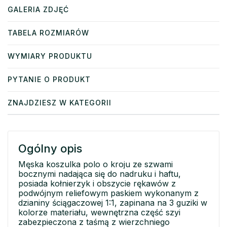
GALERIA ZDJĘĆ
TABELA ROZMIARÓW
WYMIARY PRODUKTU
PYTANIE O PRODUKT
ZNAJDZIESZ W KATEGORII
Ogólny opis
Męska koszulka polo o kroju ze szwami
bocznymi nadająca się do nadruku i haftu,
posiada kołnierzyk i obszycie rękawów z
podwójnym reliefowym paskiem wykonanym z
dzianiny ściągaczowej 1:1, zapinana na 3 guziki w
kolorze materiału, wewnętrzna część szyi
zabezpieczona z taśmą z wierzchniego