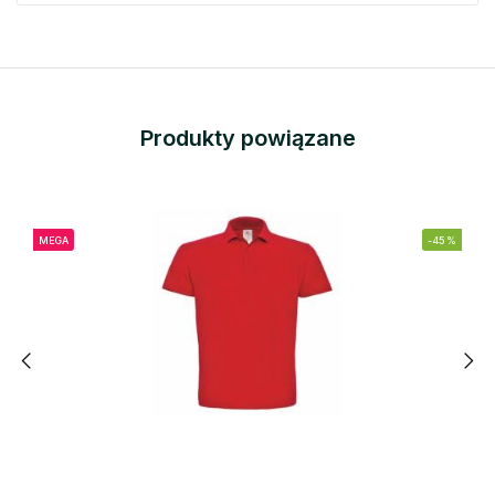
Produkty powiązane
MEGA
-45%