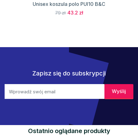
Unisex koszula polo PUI10 B&C
43.2 zł
79 zł
Zapisz się do subskrypcji
Ostatnio oglądane produkty