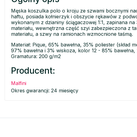
Męska koszulka polo o kroju ze szwami bocznymi nad
haftu, posiada kołnierzyk i obszycie rękawów z pod
wykonanym z dzianiny ściągaczowej 1:1, zapinana na 
materiału, wewnętrzna część szyi zabezpieczona z t
materiału, a szwy na ramionach wzmocnione taśmą.
Materiał: Pique, 65% bawełna, 35% poliester (skład mo
97% bawełna i 3% wiskoza, kolor 12 - 85% bawełna,
Gramatura: 200 g/m2
Producent:
Malfini
Okres gwarancji: 24 miesięcy