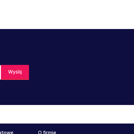
uktowe
O firmie