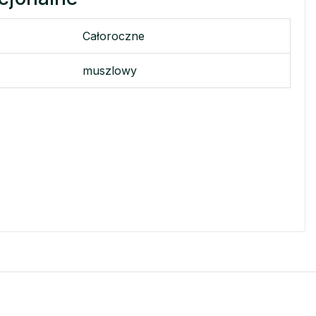
Całoroczne
muszlowy