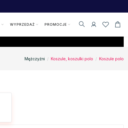
K
WYPRZEDAŻ
PROMOCJE
Mężczyźni
Koszule, koszulki polo
Koszule polo