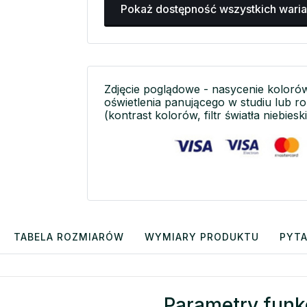
Pokaż dostępność wszystkich wari
Zdjęcie poglądowe - nasycenie koloró
oświetlenia panującego w studiu lub r
(kontrast kolorów, filtr światła niebieski
TABELA ROZMIARÓW
WYMIARY PRODUKTU
PYTA
Parametry funk