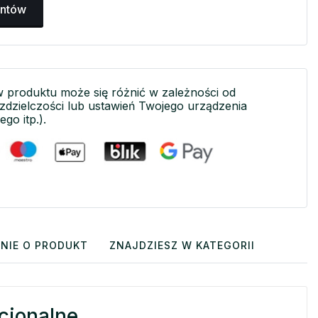
antów
w produktu może się różnić w zależności od
ozdzielczości lub ustawień Twojego urządzenia
ego itp.).
NIE O PRODUKT
ZNAJDZIESZ W KATEGORII
cjonalne