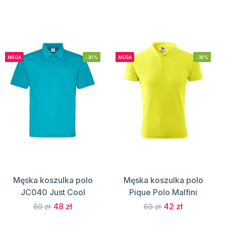
MEGA
-30%
MEGA
-39%
Męska koszulka polo
Męska koszulka polo
JC040 Just Cool
Pique Polo Malfini
48 zł
42 zł
69 zł
69 zł