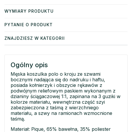
WYMIARY PRODUKTU
PYTANIE O PRODUKT
ZNAJDZIESZ W KATEGORII
Ogólny opis
Męska koszulka polo o kroju ze szwami
bocznymi nadająca się do nadruku i haftu,
posiada kołnierzyk i obszycie rękawów z
podwójnym reliefowym paskiem wykonanym z
dzianiny ściągaczowej 1:1, zapinana na 3 guziki w
kolorze materiału, wewnętrzna część szyi
zabezpieczona z taśmą z wierzchniego
materiału, a szwy na ramionach wzmocnione
taśmą.
Materiał: Pique, 65% bawełna, 35% poliester