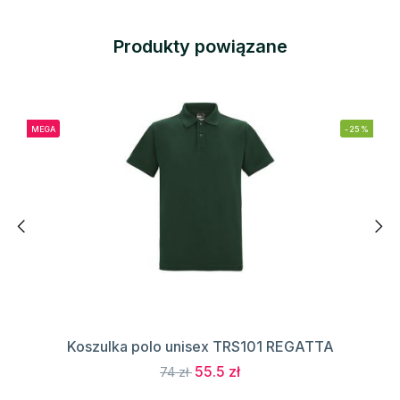
Produkty powiązane
MEGA
-25%
Koszulka polo unisex TRS101 REGATTA
55.5 zł
74 zł