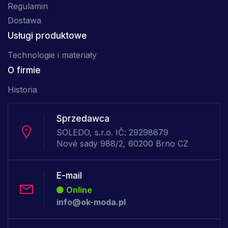
Regulamin
Dostawa
Usługi produktowe
Technologie i materiały
O firmie
Historia
Sprzedawca
SOLEDO, s.r.o. IČ: 29298679
Nové sady 988/2, 60200 Brno CZ
E-mail
Online
info@ok-moda.pl