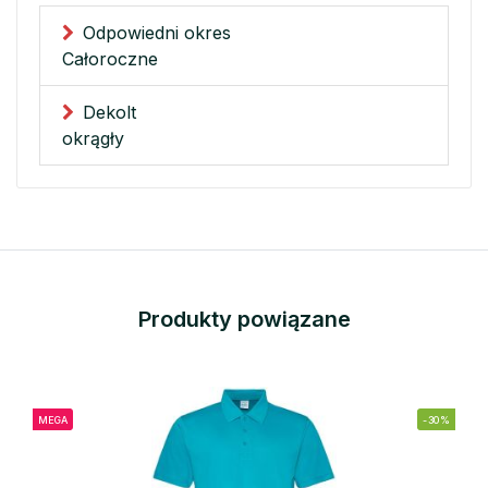
Odpowiedni okres
Całoroczne
Dekolt
okrągły
Produkty powiązane
MEGA
-30%