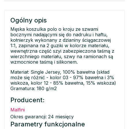
Ogólny opis
Męska koszulka polo o kroju ze szwami
bocznymi nadającymi się do nadruku i haftu,
kołnierzyk wykonany z dzianiny ściągaczowej
1:1, zapinana na 2 guziki w kolorze materiału,
wewnętrzna część szyi zabezpieczona taśmą z
wierzchniego materiału, szwy na ramionach są
wzmocnione taśmą i silikonem.
Materiał: Single Jersey, 100% bawełna (skład
może się różnić - kolor 03 - 97% bawełna i 3%
wiskoza, kolor 12 - 85% bawełna, 15% wiskoza)
Gramatura: 180 g/m2
Producent:
Malfini
Okres gwarancji: 24 miesięcy
Parametry funkcjonalne