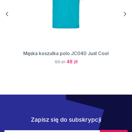
Męska koszulka polo JC040 Just Cool
48 zł
69 zł
Zapisz się do subskrypcji