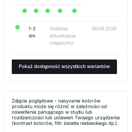
1-3
Ostatnia
06.08.2026
dni
aktualizacja
magazynu:
Pokaż dostępność wszystkich wariantów
Zdjęcie poglądowe - nasycenie kolorów
produktu może się różnić w zależności od
oświetlenia panującego w studiu lub
rozdzielczości lub ustawień Twojego urządzenia
(kontrast kolorów, filtr światła niebieskiego itp.).