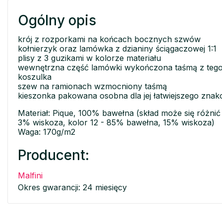
Ogólny opis
krój z rozporkami na końcach bocznych szwów
kołnierzyk oraz lamówka z dzianiny ściągaczowej 1:1
plisy z 3 guzikami w kolorze materiału
wewnętrzna część lamówki wykończona taśmą z tego
koszulka
szew na ramionach wzmocniony taśmą
kieszonka pakowana osobna dla jej łatwiejszego zna
Materiał: Pique, 100% bawełna (skład może się różnić
3% wiskoza, kolor 12 - 85% bawełna, 15% wiskoza)
Waga: 170g/m2
Producent:
Malfini
Okres gwarancji: 24 miesięcy