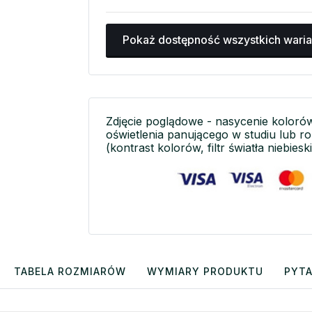
Pokaż dostępność wszystkich wari
Zdjęcie poglądowe - nasycenie koloró
oświetlenia panującego w studiu lub r
(kontrast kolorów, filtr światła niebieski
TABELA ROZMIARÓW
WYMIARY PRODUKTU
PYTA