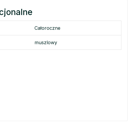
cjonalne
Całoroczne
muszlowy