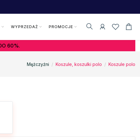
K
WYPRZEDAŻ
PROMOCJE
DO 60%.
Mężczyźni
Koszule, koszulki polo
Koszule polo