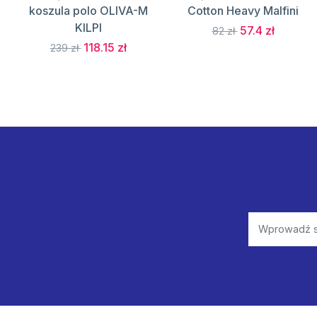
koszula polo OLIVA-M
Cotton Heavy Malfini
KILPI
57.4 zł
82 zł
118.15 zł
239 zł