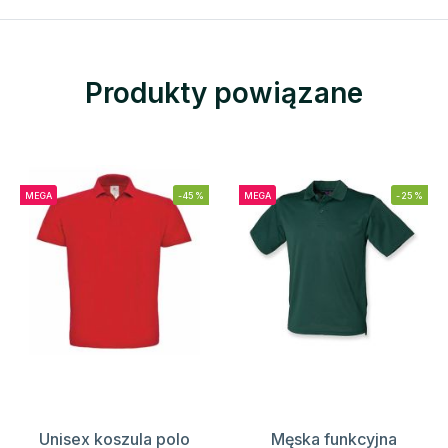
Produkty powiązane
MEGA
-45%
MEGA
-25%
Unisex koszula polo
Męska funkcyjna