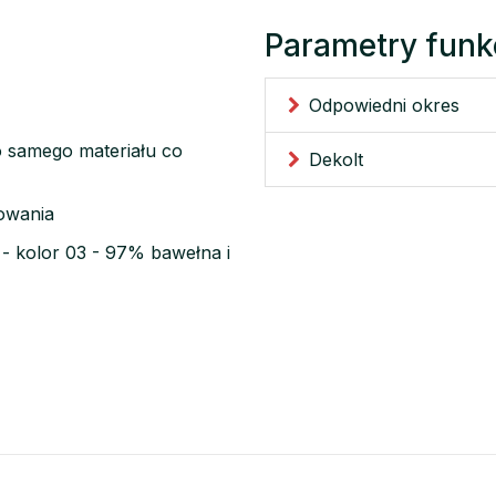
Parametry funk
Odpowiedni okres
 samego materiału co
Dekolt
kowania
 - kolor 03 - 97% bawełna i