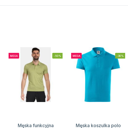
MEGA
-50%
MEGA
-30%
Męska funkcyjna
Męska koszulka polo