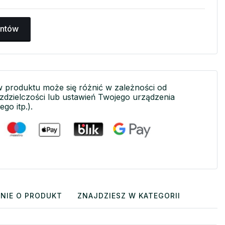
antów
w produktu może się różnić w zależności od
ozdzielczości lub ustawień Twojego urządzenia
ego itp.).
NIE O PRODUKT
ZNAJDZIESZ W KATEGORII