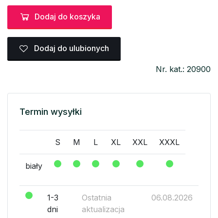
Dodaj do koszyka
Dodaj do ulubionych
Nr. kat.: 20900
Termin wysyłki
S
M
L
XL
XXL
XXXL
biały
1-3
Ostatnia
06.08.2026
dni
aktualizacja