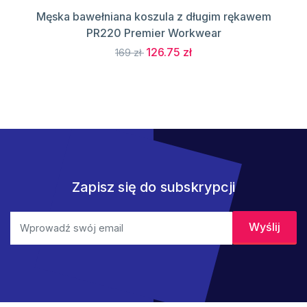
Męska bawełniana koszula z długim rękawem
PR220 Premier Workwear
126.75 zł
169 zł
Zapisz się do subskrypcji