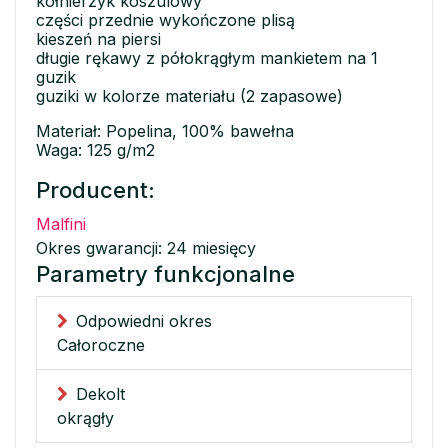
kołnierzyk koszulowy
części przednie wykończone plisą
kieszeń na piersi
długie rękawy z półokrągłym mankietem na 1
guzik
guziki w kolorze materiału (2 zapasowe)
Materiał: Popelina, 100% bawełna
Waga: 125 g/m2
Producent:
Malfini
Okres gwarancji: 24 miesięcy
Parametry funkcjonalne
Odpowiedni okres
Całoroczne
Dekolt
okrągły