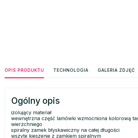
OPIS PRODUKTU
TECHNOLOGIA
GALERIA ZDJĘĆ
Ogólny opis
izolujący materiał
wewnętrzna część lamówki wzmocniona kolorową taś
wierzchniego
spiralny zamek błyskawiczny na całej długości
wszyte kieszenie z zamkiem spiralnym