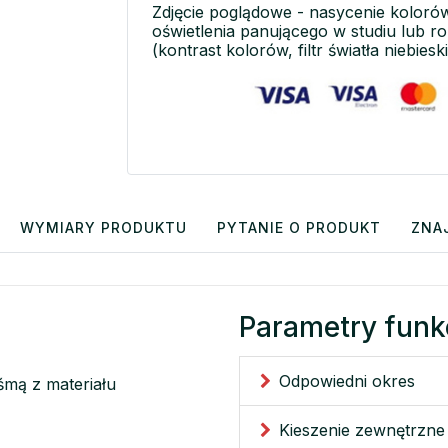
Zdjęcie poglądowe - nasycenie koloró
oświetlenia panującego w studiu lub r
(kontrast kolorów, filtr światła niebieski
WYMIARY PRODUKTU
PYTANIE O PRODUKT
ZNA
Parametry funk
Odpowiedni okres
mą z materiału
Kieszenie zewnętrzne