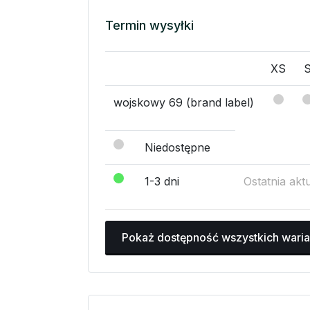
Termin wysyłki
XS
wojskowy 69 (brand label)
Niedostępne
1-3 dni
Ostatnia akt
Pokaż dostępność wszystkich wari