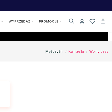
K
WYPRZEDAŻ
PROMOCJE
Mężczyźni
Kamizelki
Wolny czas