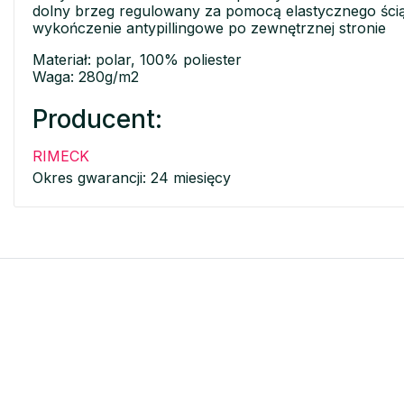
dolny brzeg regulowany za pomocą elastycznego ści
wykończenie antypillingowe po zewnętrznej stronie
Materiał: polar, 100% poliester
Waga: 280g/m2
Producent:
RIMECK
Okres gwarancji: 24 miesięcy