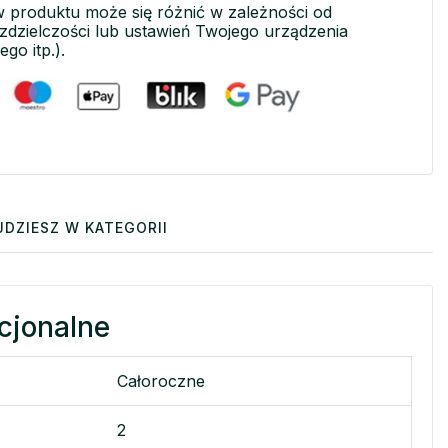
w produktu może się różnić w zależności od
ozdzielczości lub ustawień Twojego urządzenia
ego itp.).
JDZIESZ W KATEGORII
cjonalne
Całoroczne
2