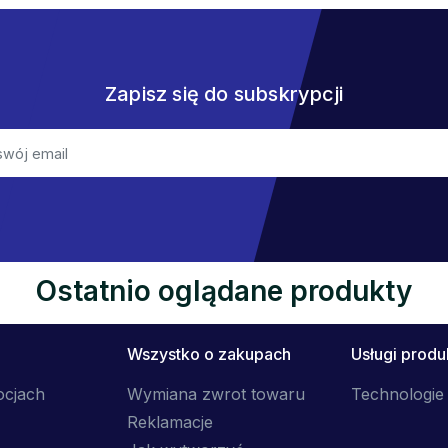
Zapisz się do subskrypcji
Ostatnio oglądane produkty
Wszystko o zakupach
Usługi prod
ocjach
Wymiana zwrot towaru
Technologie 
Reklamacje