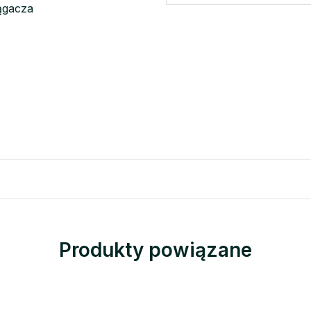
ągacza
Produkty powiązane