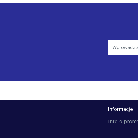
Informacje
Info o prom