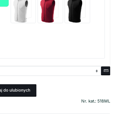
j do ulubionych
Nr. kat.: 518ML