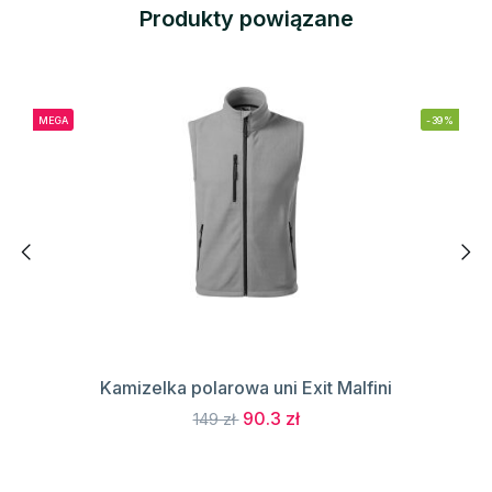
Produkty powiązane
MEGA
-39%
Kamizelka polarowa uni Exit Malfini
90.3 zł
149 zł