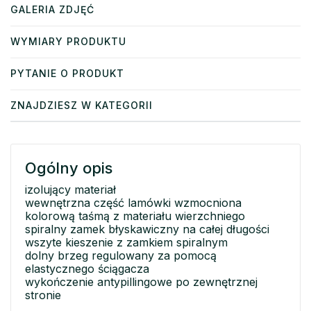
GALERIA ZDJĘĆ
WYMIARY PRODUKTU
PYTANIE O PRODUKT
ZNAJDZIESZ W KATEGORII
Ogólny opis
izolujący materiał
wewnętrzna część lamówki wzmocniona
kolorową taśmą z materiału wierzchniego
spiralny zamek błyskawiczny na całej długości
wszyte kieszenie z zamkiem spiralnym
dolny brzeg regulowany za pomocą
elastycznego ściągacza
wykończenie antypillingowe po zewnętrznej
stronie