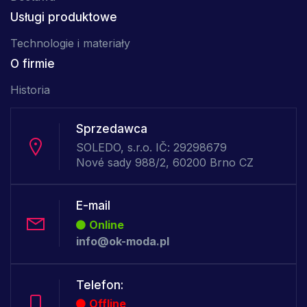
Usługi produktowe
Technologie i materiały
O firmie
Historia
Sprzedawca
SOLEDO, s.r.o. IČ: 29298679
Nové sady 988/2, 60200 Brno CZ
E-mail
Online
info@ok-moda.pl
Telefon:
Offline