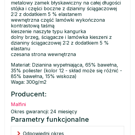
metalowy zamek błyskawiczny na całej długości
stójka i części boczne z dzianiny ściągaczowej
2:2 z dodatkiem 5 % elastanem
wewnętrzna część lamówki wykończona
kontrastową taśmą
kieszenie naszyte typu kangurka
dolny brzeg, ściągacze i lamówka kieszeni z
dzianiny ściągaczowej 2:2 z dodatkiem 5 %
elastanu
czesana strona wewnętrzna
Materiał: Dzianina wypełniająca, 65% bawełna,
35% poliester (kolor 12 - skład może się różnić -
85% bawełna, 15% wiskoza)
Waga: 300g/m2
Producent:
Malfini
Okres gwarancji: 24 miesięcy
Parametry funkcjonalne
Odpowiedni okres