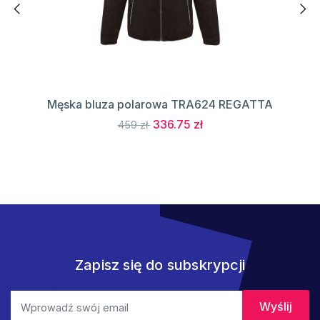
Męska bluza polarowa TRA624 REGATTA
336.75 zł
459 zł
Zapisz się do subskrypcji