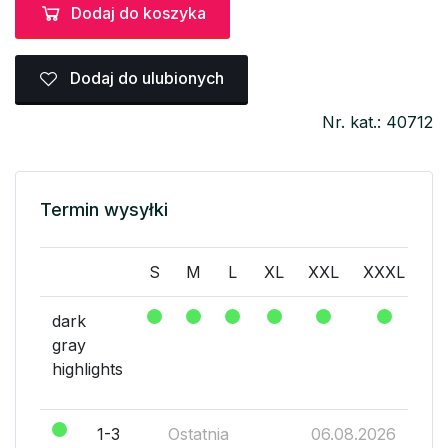
Dodaj do koszyka
Dodaj do ulubionych
Nr. kat.: 40712
Termin wysyłki
S
M
L
XL
XXL
XXXL
dark
gray
highlights
1-3
Ostatnia
06.08.2026