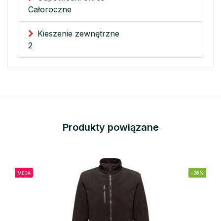
Całoroczne
Kieszenie zewnętrzne
2
Produkty powiązane
MEGA
-26%