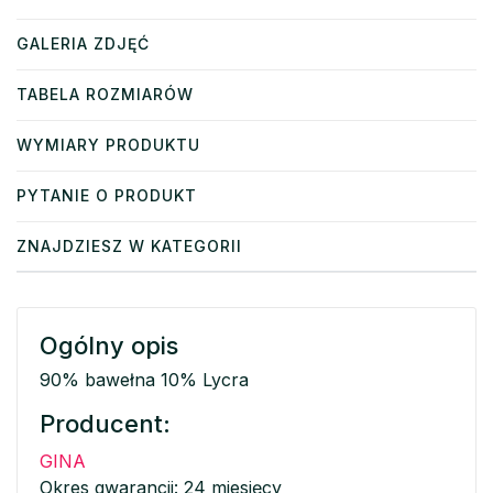
GALERIA ZDJĘĆ
TABELA ROZMIARÓW
WYMIARY PRODUKTU
PYTANIE O PRODUKT
ZNAJDZIESZ W KATEGORII
Ogólny opis
90% bawełna 10% Lycra
Producent:
GINA
Okres gwarancji: 24 miesięcy