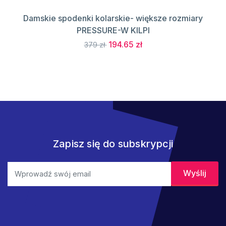
Damskie spodenki kolarskie- większe rozmiary
PRESSURE-W KILPI
194.65 zł
379 zł
Zapisz się do subskrypcji