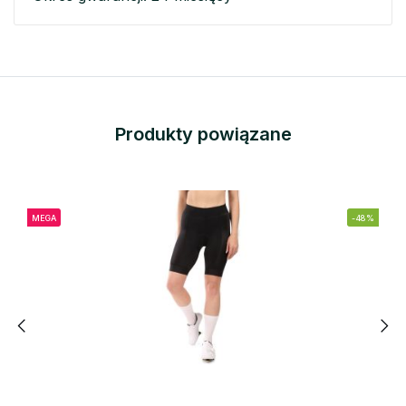
Produkty powiązane
MEGA
-48%