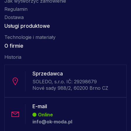
Jak wytworzyć zamówienie
Regulamin
Dostawa
Usługi produktowe
Technologie i materiały
O firmie
Historia
Sprzedawca
SOLEDO, s.r.o. IČ: 29298679
Nové sady 988/2, 60200 Brno CZ
E-mail
Online
info@ok-moda.pl