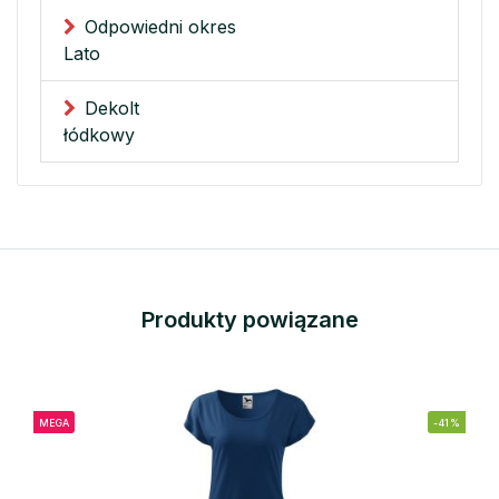
Odpowiedni okres
Lato
Dekolt
łódkowy
Produkty powiązane
MEGA
-41%