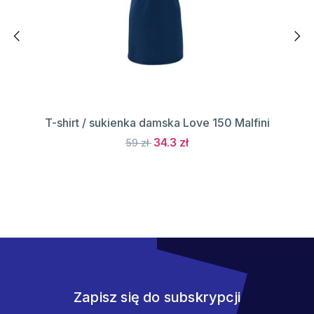
T-shirt / sukienka damska Love 150 Malfini
34.3 zł
59 zł
Zapisz się do subskrypcji