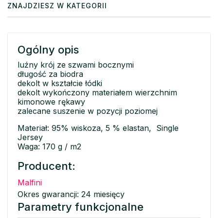
ZNAJDZIESZ W KATEGORII
Ogólny opis
luźny krój ze szwami bocznymi
długość za biodra
dekolt w kształcie łódki
dekolt wykończony materiałem wierzchnim
kimonowe rękawy
zalecane suszenie w pozycji poziomej
Materiał: 95% wiskoza, 5 % elastan, Single
Jersey
Waga: 170 g / m2
Producent:
Malfini
Okres gwarancji: 24 miesięcy
Parametry funkcjonalne