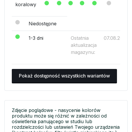
koralowy
Niedostępne
1-3 dni
Ostatnia
07.08.2026
aktualizacja
magazynu:
Pokaż dostępność wszystkich wariantów
Zdjęcie poglądowe - nasycenie kolorów
produktu może się różnić w zależności od
oświetlenia panującego w studiu lub
rozdzielczości lub ustawień Twojego urządzenia