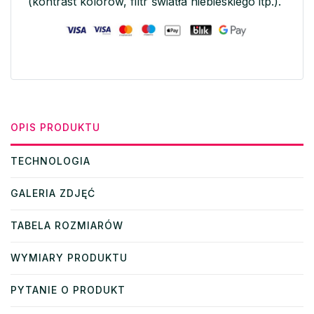
(kontrast kolorów, filtr światła niebieskiego itp.).
OPIS PRODUKTU
TECHNOLOGIA
GALERIA ZDJĘĆ
TABELA ROZMIARÓW
WYMIARY PRODUKTU
PYTANIE O PRODUKT