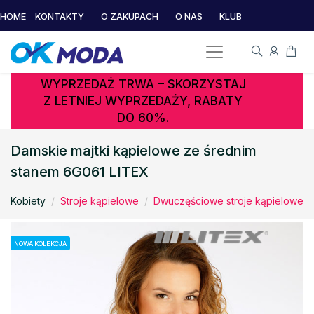
HOME
KONTAKTY
O ZAKUPACH
O NAS
KLUB
WYPRZEDAŻ TRWA – SKORZYSTAJ
Z LETNIEJ WYPRZEDAŻY, RABATY
DO 60%.
Damskie majtki kąpielowe ze średnim
stanem 6G061 LITEX
Kobiety
Stroje kąpielowe
Dwuczęściowe stroje kąpielowe
NOWA KOLEKCJA