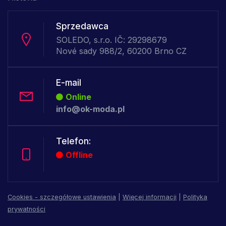
Sprzedawca
SOLEDO, s.r.o. IČ: 29298679
Nové sady 988/2, 60200 Brno CZ
E-mail
Online
info@ok-moda.pl
Telefon:
Offline
Cookies - szczegółowe ustawienia
|
Więcej informacji
|
Polityka
prywatności