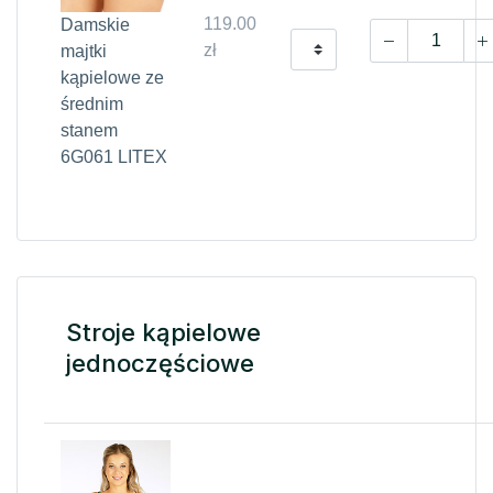
119.00
Damskie
zł
majtki
kąpielowe ze
średnim
stanem
6G061 LITEX
Stroje kąpielowe
jednoczęściowe