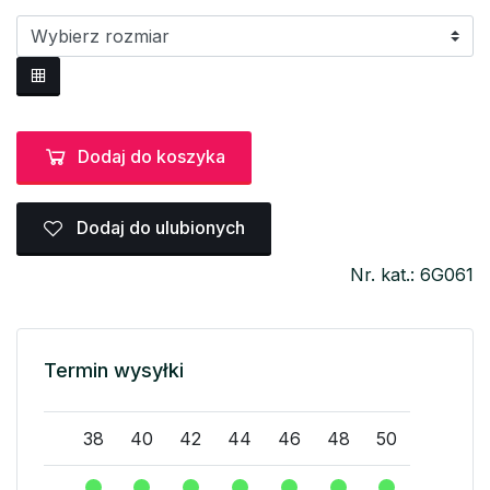
Dodaj do koszyka
Dodaj do ulubionych
Nr. kat.: 6G061
Termin wysyłki
38
40
42
44
46
48
50