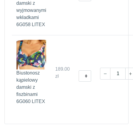
damski z
wyjmowanymi
wkładkami
6G058 LITEX
189.00
Biustonosz
zł
kąpielowy
damski z
fiszbinami
6G060 LITEX