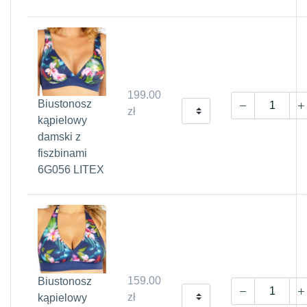
199.00
Biustonosz
zł
kąpielowy
damski z
fiszbinami
6G056 LITEX
159.00
Biustonosz
zł
kąpielowy