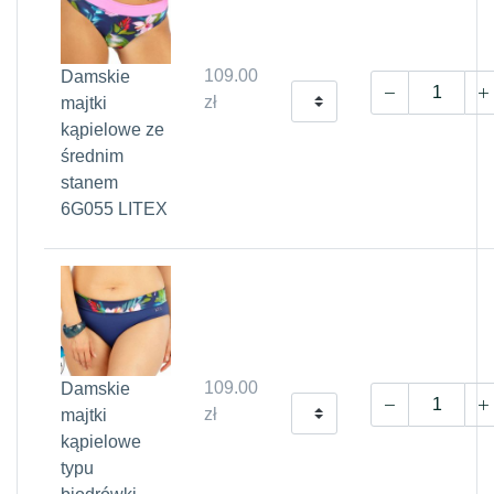
109.00
Damskie
zł
majtki
kąpielowe ze
średnim
stanem
6G055 LITEX
109.00
Damskie
zł
majtki
kąpielowe
typu