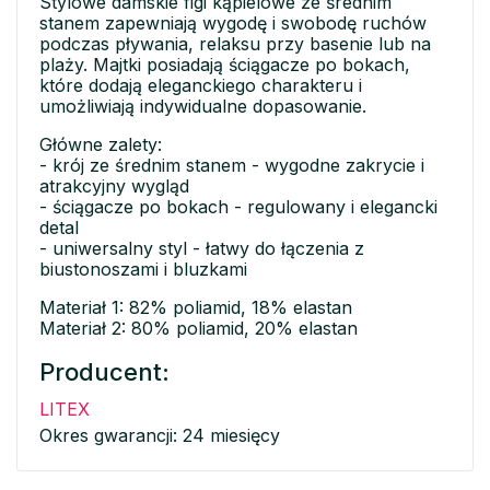
Stylowe damskie figi kąpielowe ze średnim
stanem zapewniają wygodę i swobodę ruchów
podczas pływania, relaksu przy basenie lub na
plaży. Majtki posiadają ściągacze po bokach,
które dodają eleganckiego charakteru i
umożliwiają indywidualne dopasowanie.
Główne zalety:
- krój ze średnim stanem - wygodne zakrycie i
atrakcyjny wygląd
- ściągacze po bokach - regulowany i elegancki
detal
- uniwersalny styl - łatwy do łączenia z
biustonoszami i bluzkami
Materiał 1: 82% poliamid, 18% elastan
Materiał 2: 80% poliamid, 20% elastan
Producent:
LITEX
Okres gwarancji: 24 miesięcy