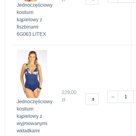
Jednoczęściowy
kostium
kąpielowy z
fiszbinami
6G063 LITEX
229.00
zł
Jednoczęściowy
kostium
kąpielowy z
wyjmowanymi
wkładkami