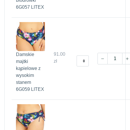
biodrówki
6G057 LITEX
91.00
Damskie
zł
majtki
kąpielowe z
wysokim
stanem
6G059 LITEX