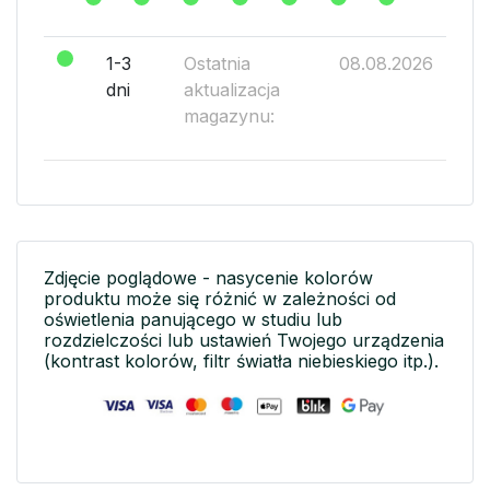
1-3
Ostatnia
08.08.2026
dni
aktualizacja
magazynu:
Zdjęcie poglądowe - nasycenie kolorów
produktu może się różnić w zależności od
oświetlenia panującego w studiu lub
rozdzielczości lub ustawień Twojego urządzenia
(kontrast kolorów, filtr światła niebieskiego itp.).