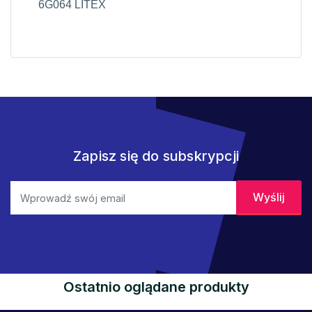
6G064 LITEX
Zapisz się do subskrypcji
Ostatnio oglądane produkty