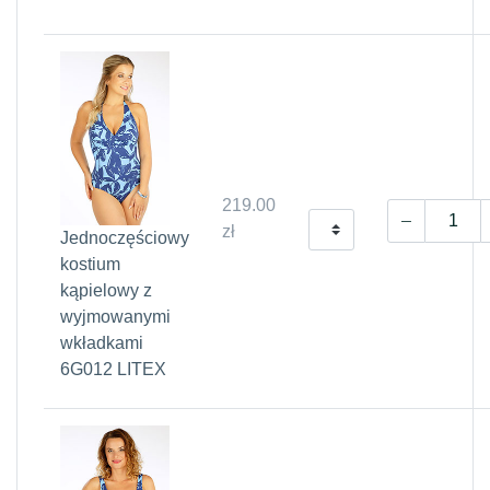
219.00
zł
Jednoczęściowy
kostium
kąpielowy z
wyjmowanymi
wkładkami
6G012 LITEX