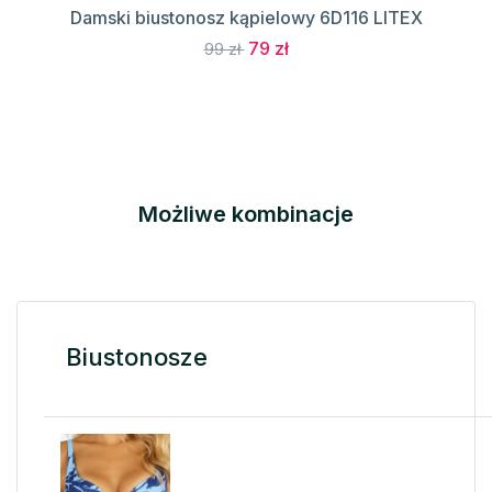
Damski biustonosz kąpielowy 6D116 LITEX
79 zł
99 zł
Możliwe kombinacje
Biustonosze