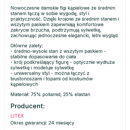
Nowoczesne damskie figi kąpielowe ze średnim
stanem łączą w sobie wygodę, styl i
praktyczność. Dzięki krojowi ze średnim stanem i
wszytym paskiem zapewniają komfortowe
zakrycie brzucha, podtrzymują sylwetkę,
zachowując jednocześnie elegancki, letni wygląd.
Główne zalety:
- średnio-wysoki stan z wszytym paskiem -
stabilne dopasowanie do ciała
- krój podkreślający figurę - optycznie wydłuża
sylwetkę i modeluje sylwetkę
- uniwersalny styl - można łączyć z
biustonoszami i topami od kostiumów
kąpielowych
Materiał: 75% poliamid, 25% elastan
Producent:
LITEX
Okres gwarancji: 24 miesięcy