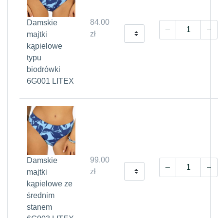
84.00
Damskie
zł
majtki
kąpielowe
typu
biodrówki
6G001 LITEX
99.00
Damskie
zł
majtki
kąpielowe ze
średnim
stanem