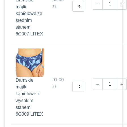
zł
majtki
kąpielowe ze
średnim
stanem
6G007 LITEX
91.00
Damskie
zł
majtki
kąpielowe z
wysokim
stanem
6G009 LITEX