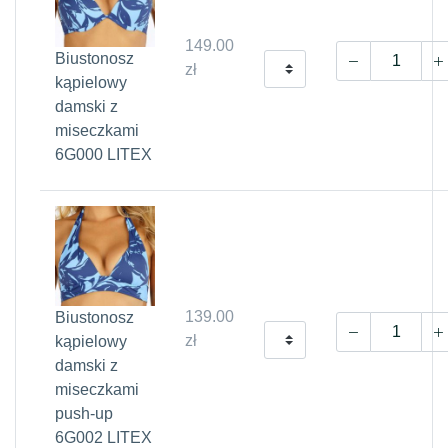
149.00
Biustonosz
zł
kąpielowy
damski z
miseczkami
6G000 LITEX
139.00
Biustonosz
zł
kąpielowy
damski z
miseczkami
push-up
6G002 LITEX