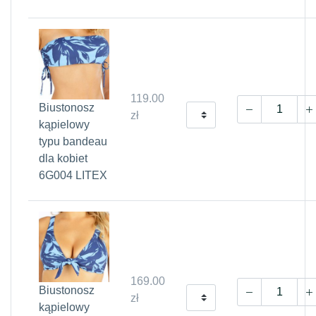
119.00
Biustonosz
zł
kąpielowy
typu bandeau
dla kobiet
6G004 LITEX
169.00
Biustonosz
zł
kąpielowy