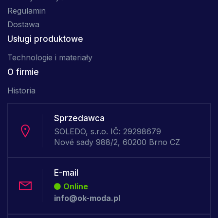
Regulamin
Dostawa
Usługi produktowe
Technologie i materiały
O firmie
Historia
Sprzedawca
SOLEDO, s.r.o. IČ: 29298679
Nové sady 988/2, 60200 Brno CZ
E-mail
Online
info@ok-moda.pl