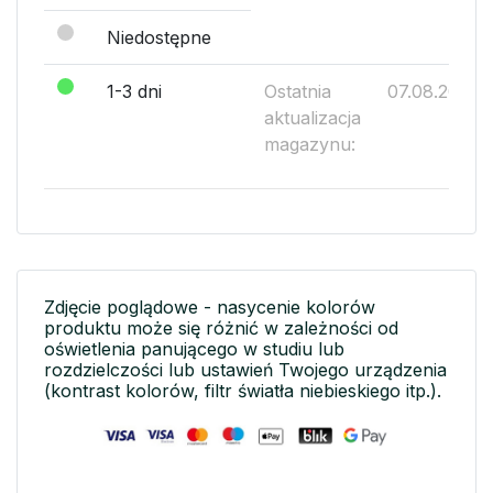
Niedostępne
1-3 dni
Ostatnia
07.08.2026
aktualizacja
magazynu:
Zdjęcie poglądowe - nasycenie kolorów
produktu może się różnić w zależności od
oświetlenia panującego w studiu lub
rozdzielczości lub ustawień Twojego urządzenia
(kontrast kolorów, filtr światła niebieskiego itp.).