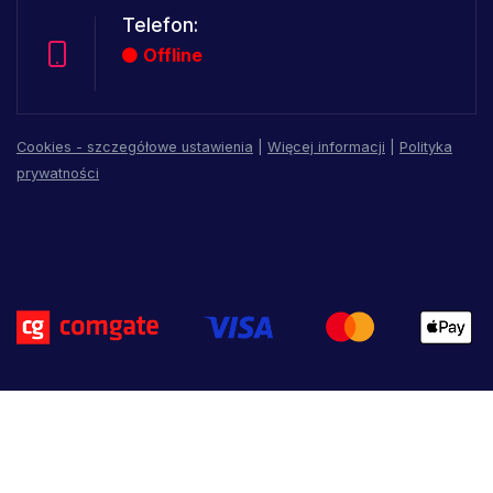
Telefon:
Offline
Cookies - szczegółowe ustawienia
|
Więcej informacji
|
Polityka
prywatności