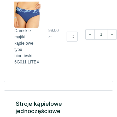
99.00
Damskie
zł
majtki
kąpielowe
typu
biodrówki
6G011 LITEX
Stroje kąpielowe
jednoczęściowe