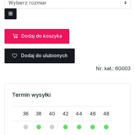
Dodaj do koszyka
Dodaj do ulubionych
Nr. kat.: 6G003
Termin wysyłki
36
38
40
42
44
46
48