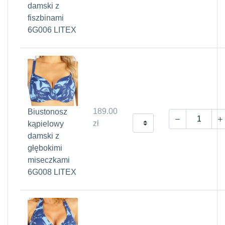
damski z
fiszbinami
6G006 LITEX
189.00
Biustonosz
zł
kąpielowy
damski z
głębokimi
miseczkami
6G008 LITEX