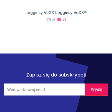
Legginsy VoXX Legginsy VoXX®
69 zł
79 zł
Zapisz się do subskrypcji