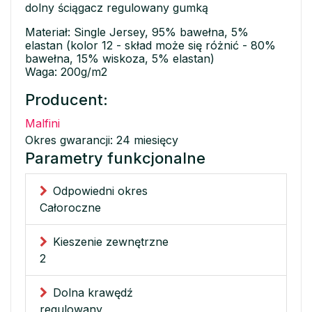
dolny ściągacz regulowany gumką
Materiał: Single Jersey, 95% bawełna, 5%
elastan (kolor 12 - skład może się różnić - 80%
bawełna, 15% wiskoza, 5% elastan)
Waga: 200g/m2
Producent:
Malfini
Okres gwarancji: 24 miesięcy
Parametry funkcjonalne
Odpowiedni okres
Całoroczne
Kieszenie zewnętrzne
2
Dolna krawędź
regulowany