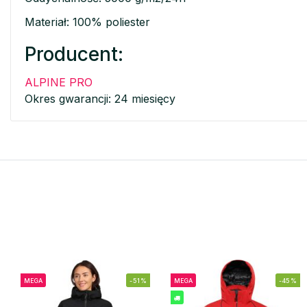
Materiał: 100% poliester
Producent:
ALPINE PRO
Okres gwarancji: 24 miesięcy
MEGA
-51%
MEGA
-45%