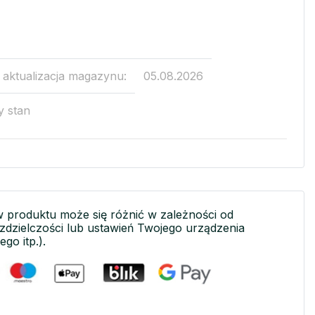
a aktualizacja magazynu:
05.08.2026
y stan
w produktu może się różnić w zależności od
ozdzielczości lub ustawień Twojego urządzenia
ego itp.).