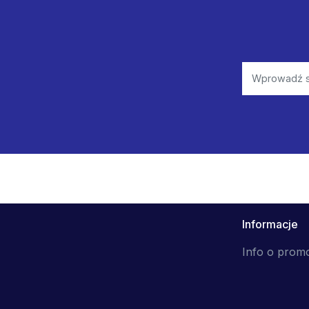
Informacje
Info o prom