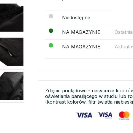
Niedostępne
NA MAGAZYNIE
Ostatni
NA MAGAZYNIE
Aktualn
Zdjęcie poglądowe - nasycenie koloró
oświetlenia panującego w studiu lub r
(kontrast kolorów, filtr światła niebieski