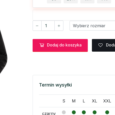
Dodaj do koszyka
Doda
Termin wysyłki
S
M
L
XL
XXL
czarny