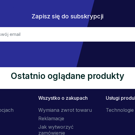
Zapisz się do subskrypcji
Ostatnio oglądane produkty
Wszystko o zakupach
Usługi prod
ocjach
Wymiana zwrot towaru
Technologie 
Reklamacje
Jak wytworzyć
zamówienie