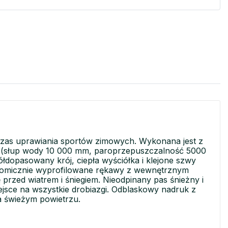
zas uprawiania sportów zimowych. Wykonana jest z
 (słup wody 10 000 mm, paroprzepuszczalność 5000
łdopasowany krój, ciepła wyściółka i klejone szwy
natomicznie wyprofilowane rękawy z wewnętrznym
przed wiatrem i śniegiem. Nieodpinany pas śnieżny i
ejsce na wszystkie drobiazgi. Odblaskowy nadruk z
a świeżym powietrzu.