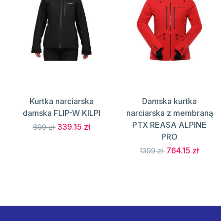
Kurtka narciarska
Damska kurtka
damska FLIP-W KILPI
narciarska z membraną
PTX REASA ALPINE
339.15 zł
699 zł
PRO
764.15 zł
1399 zł