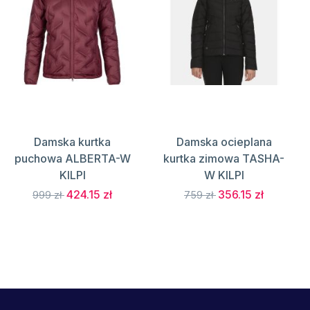
Damska kurtka
Damska ocieplana
puchowa ALBERTA-W
kurtka zimowa TASHA-
KILPI
W KILPI
424.15 zł
356.15 zł
999 zł
759 zł