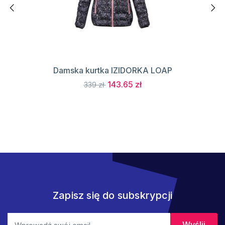
Damska kurtka IZIDORKA LOAP
143.65 zł
339 zł
Zapisz się do subskrypcji