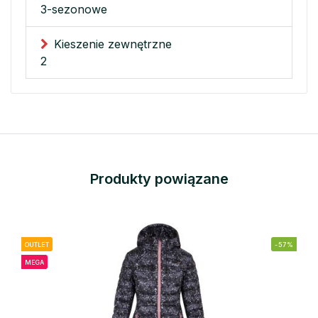
3-sezonowe
Kieszenie zewnętrzne
2
Produkty powiązane
OUTLET
-57%
MEGA