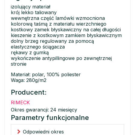
izolujący materiał
krój lekko taliowany
wewnętrzna część lamówki wzmocniona
kolorową taśmą z materiału wierzchniego
kostkowy zamek błyskawiczny na całej długości
kieszenie z kostkowym zamkiem błyskawicznym
dolny brzeg regulowany za pomocą
elastycznego ściągacza
rękawy z gumką
wykończenie antypillingowe po zewnętrznej
stronie
Materiał: polar, 100% poliester
Waga: 280g/m2
Producent:
RIMECK
Okres gwarancji: 24 miesięcy
Parametry funkcjonalne
Odpowiedni okres