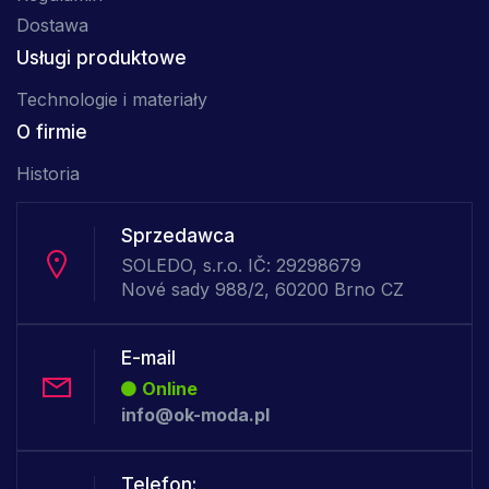
Dostawa
Usługi produktowe
Technologie i materiały
O firmie
Historia
Sprzedawca
SOLEDO, s.r.o. IČ: 29298679
Nové sady 988/2, 60200 Brno CZ
E-mail
Online
info@ok-moda.pl
Telefon: