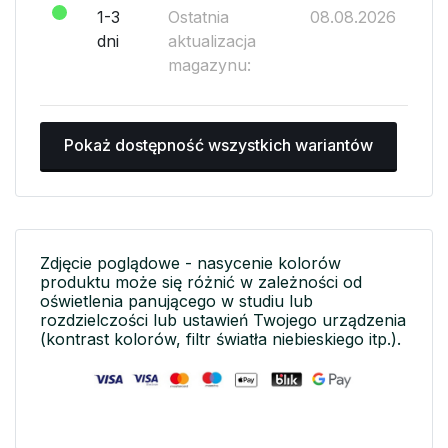
1-3
Ostatnia
08.08.2026
dni
aktualizacja
magazynu:
Pokaż dostępność wszystkich wariantów
Zdjęcie poglądowe - nasycenie kolorów
produktu może się różnić w zależności od
oświetlenia panującego w studiu lub
rozdzielczości lub ustawień Twojego urządzenia
(kontrast kolorów, filtr światła niebieskiego itp.).