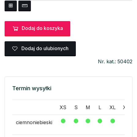
Dodaj do koszyka
Dodaj do ulubionych
Nr. kat.: 50402
Termin wysyłki
XS
S
M
L
XL
XXL
ciemnoniebieski