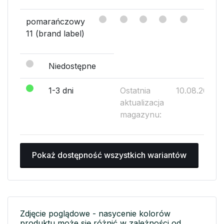
pomarańczowy
11 (brand label)
Niedostępne
1-3 dni
Ostatnia
10.08.2026
aktualizacja
magazynu:
Pokaż dostępność wszystkich wariantów
Zdjęcie poglądowe - nasycenie kolorów
produktu może się różnić w zależności od