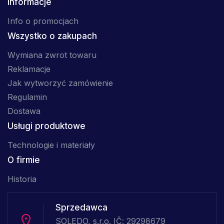
Informacje
Info o promocjach
Wszystko o zakupach
Wymiana zwrot towaru
Reklamacje
Jak wytworzyć zamówienie
Regulamin
Dostawa
Usługi produktowe
Technologie i materiały
O firmie
Historia
Sprzedawca
SOLEDO, s.r.o. IČ: 29298679