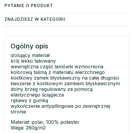
PYTANIE O PRODUKT
ZNAJDZIESZ W KATEGORII
Ogólny opis
izolujący materiał
krój lekko taliowany
wewnętrzna część lamówki wzmocniona
kolorową taśmą z materiału wierzchniego
kostkowy zamek błyskawiczny na całej długości
kieszenie z kostkowym zamkiem błyskawicznym
dolny brzeg regulowany za pomocą
elastycznego ściągacza
rękawy z gumką
wykończenie antypillingowe po zewnętrznej
stronie
Materiał: polar, 100% poliester
Waga: 280g/m2