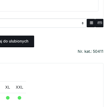
j do ulubionych
Nr. kat.: 50411
XL
XXL