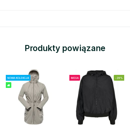
Produkty powiązane
NOWA KOLEKCJA
MEGA
-29%