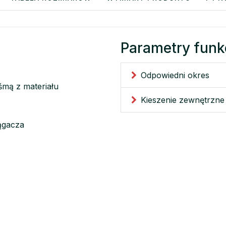
Parametry funk
Odpowiedni okres
mą z materiału
Kieszenie zewnętrzne
ągacza