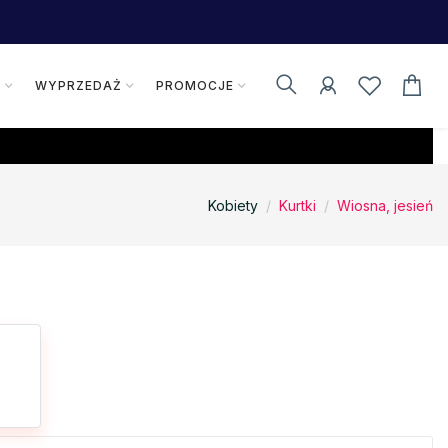
K
WYPRZEDAŻ
PROMOCJE
Kobiety
Kurtki
Wiosna, jesień