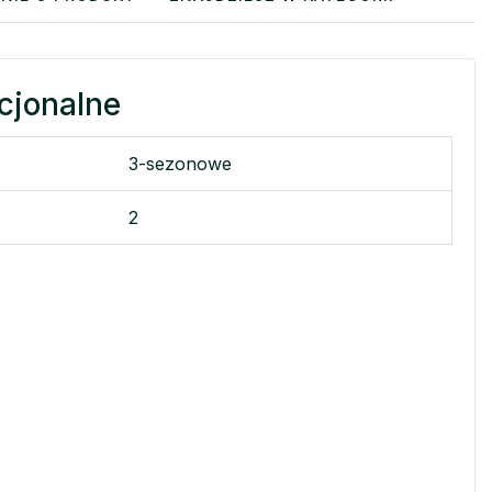
cjonalne
3-sezonowe
2