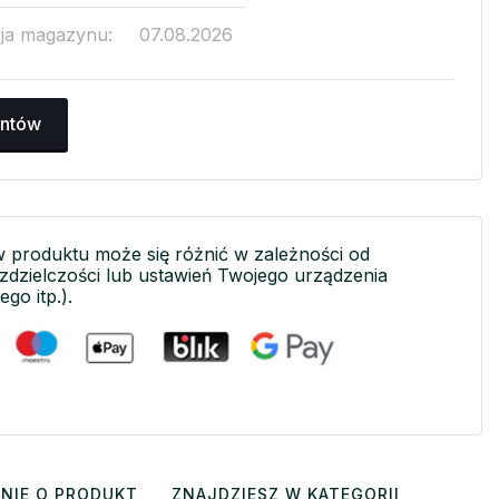
cja magazynu:
07.08.2026
antów
w produktu może się różnić w zależności od
ozdzielczości lub ustawień Twojego urządzenia
ego itp.).
NIE O PRODUKT
ZNAJDZIESZ W KATEGORII