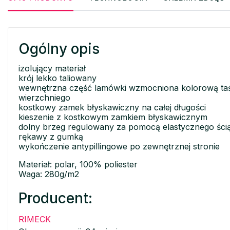
Ogólny opis
izolujący materiał
krój lekko taliowany
wewnętrzna część lamówki wzmocniona kolorową taś
wierzchniego
kostkowy zamek błyskawiczny na całej długości
kieszenie z kostkowym zamkiem błyskawicznym
dolny brzeg regulowany za pomocą elastycznego ści
rękawy z gumką
wykończenie antypillingowe po zewnętrznej stronie
Materiał: polar, 100% poliester
Waga: 280g/m2
Producent:
RIMECK