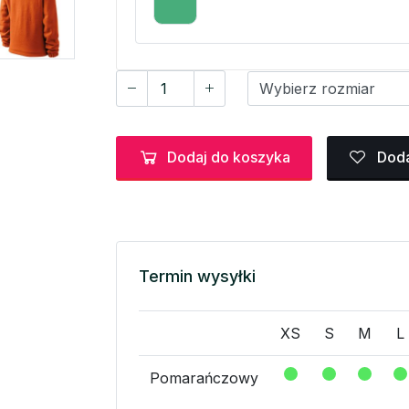
Dodaj do koszyka
Doda
Termin wysyłki
XS
S
M
L
Pomarańczowy