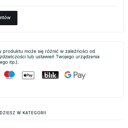
antów
w produktu może się różnić w zależności od
ozdzielczości lub ustawień Twojego urządzenia
ego itp.).
DZIESZ W KATEGORII