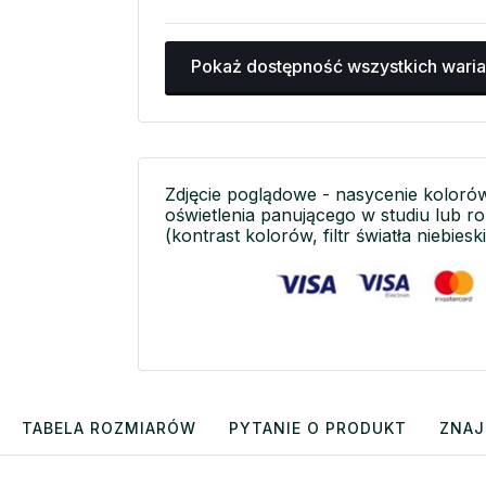
Pokaż dostępność wszystkich wari
Zdjęcie poglądowe - nasycenie koloró
oświetlenia panującego w studiu lub r
(kontrast kolorów, filtr światła niebieski
TABELA ROZMIARÓW
PYTANIE O PRODUKT
ZNAJ