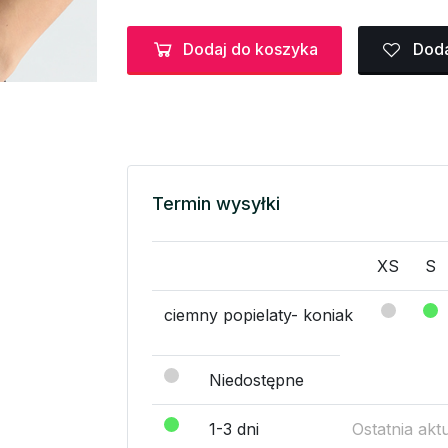
Dodaj do koszyka
Doda
Termin wysyłki
XS
S
ciemny popielaty- koniak
Niedostępne
1-3 dni
Ostatnia akt