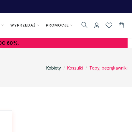
K
WYPRZEDAŻ
PROMOCJE
DO 60%.
Kobiety
Koszulki
Topy, bezrękawniki