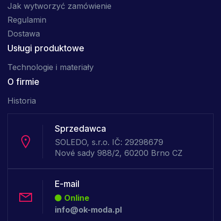
Jak wytworzyć zamówienie
Regulamin
Dostawa
Usługi produktowe
Technologie i materiały
O firmie
Historia
Sprzedawca
SOLEDO, s.r.o. IČ: 29298679
Nové sady 988/2, 60200 Brno CZ
E-mail
Online
info@ok-moda.pl