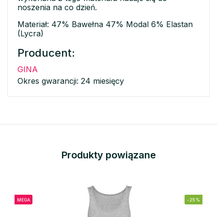
noszenia na co dzień.
Materiał: 47% Bawełna 47% Modal 6% Elastan
(Lycra)
Producent:
GINA
Okres gwarancji: 24 miesięcy
Produkty powiązane
MEGA
-25%