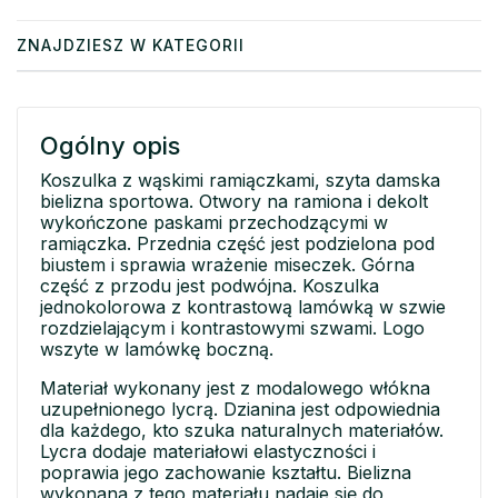
ZNAJDZIESZ W KATEGORII
Ogólny opis
Koszulka z wąskimi ramiączkami, szyta damska
bielizna sportowa. Otwory na ramiona i dekolt
wykończone paskami przechodzącymi w
ramiączka. Przednia część jest podzielona pod
biustem i sprawia wrażenie miseczek. Górna
część z przodu jest podwójna. Koszulka
jednokolorowa z kontrastową lamówką w szwie
rozdzielającym i kontrastowymi szwami. Logo
wszyte w lamówkę boczną.
Materiał wykonany jest z modalowego włókna
uzupełnionego lycrą. Dzianina jest odpowiednia
dla każdego, kto szuka naturalnych materiałów.
Lycra dodaje materiałowi elastyczności i
poprawia jego zachowanie kształtu. Bielizna
wykonana z tego materiału nadaje się do