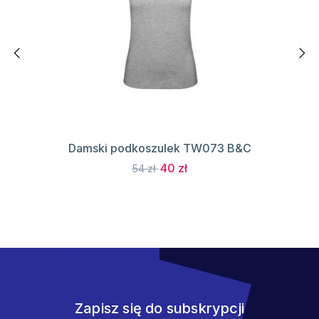
Damski podkoszulek TW073 B&C
40 zł
54 zł
Zapisz się do subskrypcji