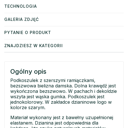
TECHNOLOGIA
GALERIA ZDJĘĆ
PYTANIE O PRODUKT
ZNAJDZIESZ W KATEGORII
Ogólny opis
Podkoszulek z szerszymi ramiączkami,
bezszwowa bielizna damska. Dolna krawędź jest
wykończona bezszwowo. W pachach i dekoldzie
wszyta jest wąska gumka. Podkoszulek jest
jednokolorowy. W zakładce dzianinowe logo w
kolorze szarym.
Materiał wykonany jest z bawełny uzupełnionej
elastanem. Dzianina jest odpowiednia dla