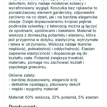
dekoltem, który nadaje modelowi kobiecy i
wyrafinowany wygląd. Koszulka bez rękawów to
ponadczasowy element garderoby, odpowiedni
zarówno na co dzień, jak i na bardziej eleganckie
okazje. Dzięki dopasowanemu krojowi pięknie
podkreśla sylwetkę i z łatwością można ją łączyć
ze spodniami, spódnicami i żakietami. Materiał to
wiskoza z domieszką poliamidu i elastanu, która
jest przyjemna w dotyku, elastyczna, wytrzymała
i łatwa w utrzymaniu. Wiskoza nadaje tkaninie
miękkość, jedwabistość i oddychalność. Elastan
zapewnia elastyczność i dopasowuje się do
kształtu ciała. Poliamid zwiększa trwałość
materiału, pomaga mu zachować kształt i
zapobiega gnieceniu.
Główne zalety:
- bardziej dopasowany, elegancki krój
- delikatnie opadający, plisowany dekolt
- miękki i wygodny materiał
Materiał: 63% wiskoza, 32% poliamid, 5% elastan
Producent: