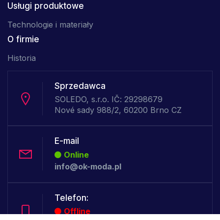
Usługi produktowe
Technologie i materiały
O firmie
Historia
Sprzedawca
SOLEDO, s.r.o. IČ: 29298679
Nové sady 988/2, 60200 Brno CZ
E-mail
Online
info@ok-moda.pl
Telefon:
Offline