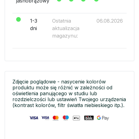
jasnobrązowy
1-3
Ostatnia
06.08.2026
dni
aktualizacja
magazynu:
Zdjęcie poglądowe - nasycenie kolorów
produktu może się różnić w zależności od
oświetlenia panującego w studiu lub
rozdzielczości lub ustawień Twojego urządzenia
(kontrast kolorów, filtr światła niebieskiego itp.).