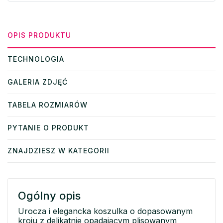
OPIS PRODUKTU
TECHNOLOGIA
GALERIA ZDJĘĆ
TABELA ROZMIARÓW
PYTANIE O PRODUKT
ZNAJDZIESZ W KATEGORII
Ogólny opis
Urocza i elegancka koszulka o dopasowanym
kroju z delikatnie opadającym plisowanym