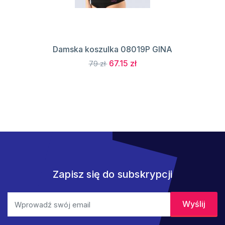
Damska koszulka 08019P GINA
67.15 zł
79 zł
Zapisz się do subskrypcji