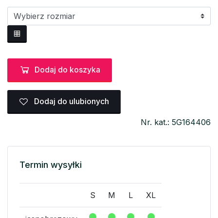
Dodaj do koszyka
Dodaj do ulubionych
Nr. kat.: 5G164406
Termin wysyłki
S
M
L
XL