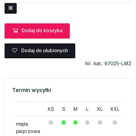
Dodaj do koszyka
Dodaj do ulubionych
Nr. kat.: 97025-LMZ
Termin wysyłki
XS
S
M
L
XL
XXL
XX
mięta
pieprzowa