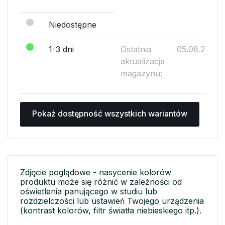
Niedostępne
1-3 dni
Ostatnia
05.08.2026
aktualizacja
magazynu:
Pokaż dostępność wszystkich wariantów
Zdjęcie poglądowe - nasycenie kolorów
produktu może się różnić w zależności od
oświetlenia panującego w studiu lub
rozdzielczości lub ustawień Twojego urządzenia
(kontrast kolorów, filtr światła niebieskiego itp.).