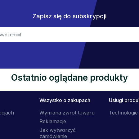
Zapisz się do subskrypcji
Ostatnio oglądane produkty
Wszystko o zakupach
Usługi prod
ocjach
Wymiana zwrot towaru
Technologie 
Reklamacje
Jak wytworzyć
zamówienie