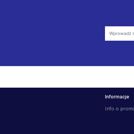
Informacje
Info o prom