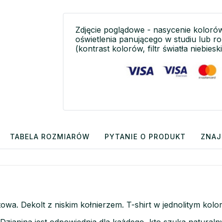
Zdjęcie poglądowe - nasycenie koloró
oświetlenia panującego w studiu lub r
(kontrast kolorów, filtr światła niebieski
TABELA ROZMIARÓW
PYTANIE O PRODUKT
ZNAJ
towa. Dekolt z niskim kołnierzem. T-shirt w jednolitym ko