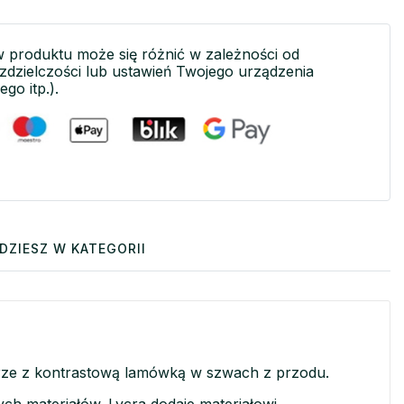
w produktu może się różnić w zależności od
ozdzielczości lub ustawień Twojego urządzenia
ego itp.).
DZIESZ W KATEGORII
lorze z kontrastową lamówką w szwach z przodu.