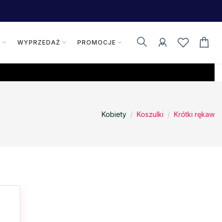
K
WYPRZEDAŻ
PROMOCJE
Kobiety
Koszulki
Krótki rękaw