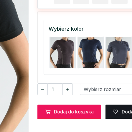
Wybierz kolor
Dodaj do koszyka
Doda