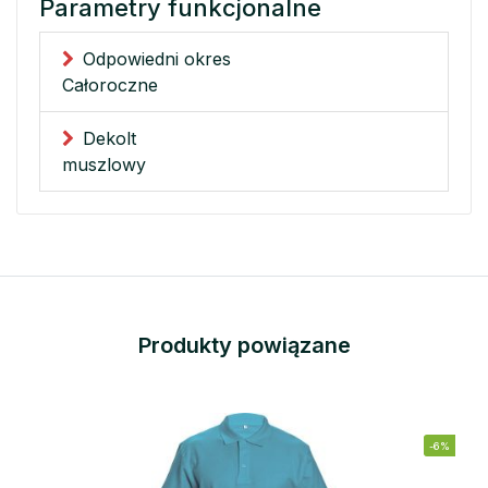
Parametry funkcjonalne
Odpowiedni okres
Całoroczne
Dekolt
muszlowy
Produkty powiązane
-6%