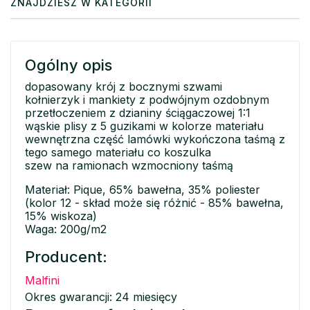
ZNAJDZIESZ W KATEGORII
Ogólny opis
dopasowany krój z bocznymi szwami
kołnierzyk i mankiety z podwójnym ozdobnym
przetłoczeniem z dzianiny ściągaczowej 1:1
wąskie plisy z 5 guzikami w kolorze materiału
wewnętrzna część lamówki wykończona taśmą z
tego samego materiału co koszulka
szew na ramionach wzmocniony taśmą
Materiał: Pique, 65% bawełna, 35% poliester
(kolor 12 - skład może się różnić - 85% bawełna,
15% wiskoza)
Waga: 200g/m2
Producent:
Malfini
Okres gwarancji: 24 miesięcy