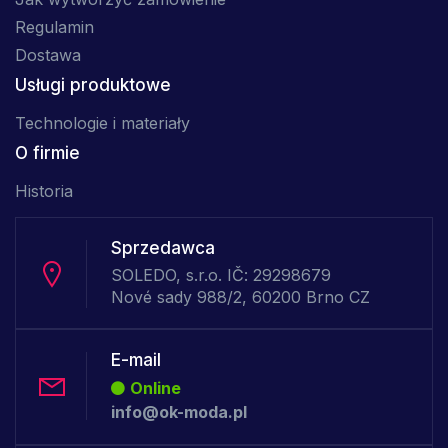
Regulamin
Dostawa
Usługi produktowe
Technologie i materiały
O firmie
Historia
Sprzedawca
SOLEDO, s.r.o. IČ: 29298679
Nové sady 988/2, 60200 Brno CZ
E-mail
Online
info@ok-moda.pl