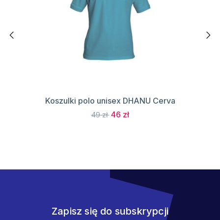
Koszulki polo unisex DHANU Cerva
46 zł
49 zł
Zapisz się do subskrypcji