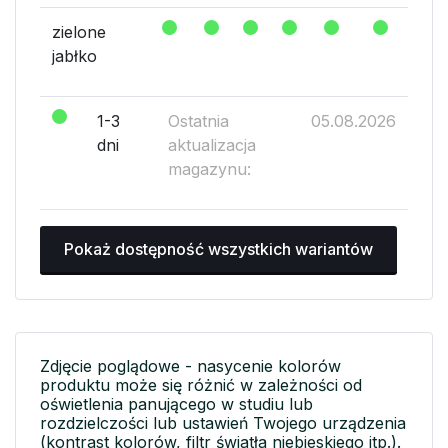
zielone
jabłko
1-3
Ostatnia
05.08.2026
dni
aktualizacja
magazynu:
Pokaż dostępność wszystkich wariantów
Zdjęcie poglądowe - nasycenie kolorów
produktu może się różnić w zależności od
oświetlenia panującego w studiu lub
rozdzielczości lub ustawień Twojego urządzenia
(kontrast kolorów, filtr światła niebieskiego itp.).