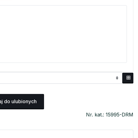
j do ulubionych
Nr. kat.: 15995-DRM