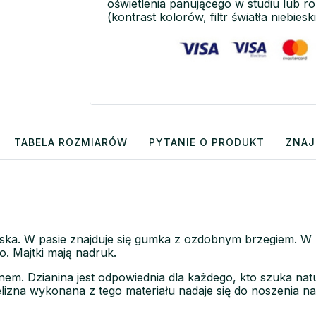
oświetlenia panującego w studiu lub r
(kontrast kolorów, filtr światła niebieski
TABELA ROZMIARÓW
PYTANIE O PRODUKT
ZNAJ
damska. W pasie znajduje się gumka z ozdobnym brzegiem.
. Majtki mają nadruk.
nem. Dzianina jest odpowiednia dla każdego, kto szuka natu
elizna wykonana z tego materiału nadaje się do noszenia na