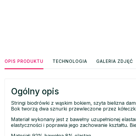
OPIS PRODUKTU
TECHNOLOGIA
GALERIA ZDJĘĆ
Ogólny opis
Stringi biodrówki z wąskim bokiem, szyta bielizna 
Bok tworzą dwa sznurki przewleczone przez kółeczko
Materiał wykonany jest z bawełny uzupełnionej elasta
elastyczności i poprawia jego zachowanie kształtu. Bi
Materiał: 92% bawełna 8% elastan