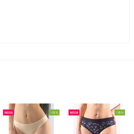
MEGA
-15%
MEGA
-15%