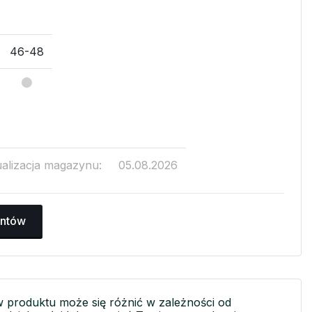
46-48
ualizacja magazynu:
05.08.2026
antów
w produktu może się różnić w zależności od