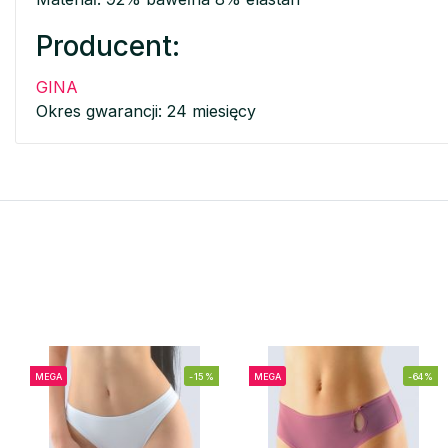
Producent:
GINA
Okres gwarancji: 24 miesięcy
MEGA
-15%
MEGA
-64%