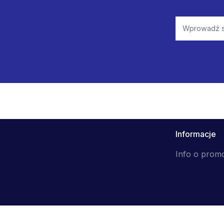
Informacje
Info o prom