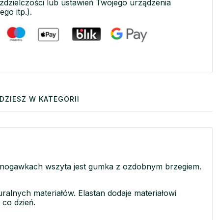
ozdzielczości lub ustawień Twojego urządzenia
ego itp.).
DZIESZ W KATEGORII
 W nogawkach wszyta jest gumka z ozdobnym brzegiem.
ralnych materiałów. Elastan dodaje materiałowi
 co dzień.