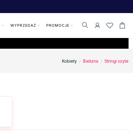
K
WYPRZEDAŻ
PROMOCJE
Kobiety
Bielizna
Stringi szyte