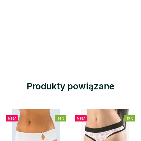
Produkty powiązane
MEGA
-64%
MEGA
-15%