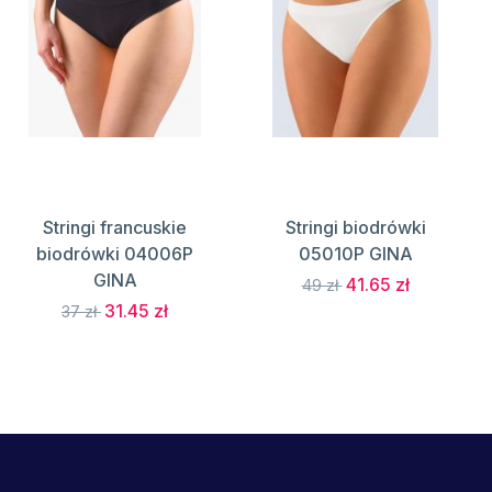
Stringi francuskie
Stringi biodrówki
biodrówki 04006P
05010P GINA
GINA
41.65 zł
49 zł
31.45 zł
37 zł