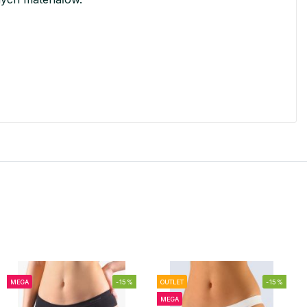
MEGA
-15%
OUTLET
-15%
MEGA