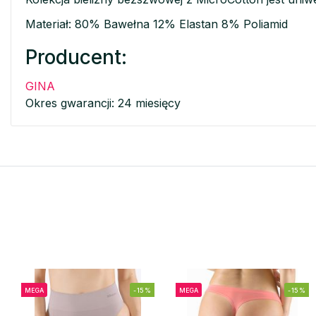
Materiał: 80% Bawełna 12% Elastan 8% Poliamid
Producent:
GINA
Okres gwarancji: 24 miesięcy
MEGA
-15%
MEGA
-15%