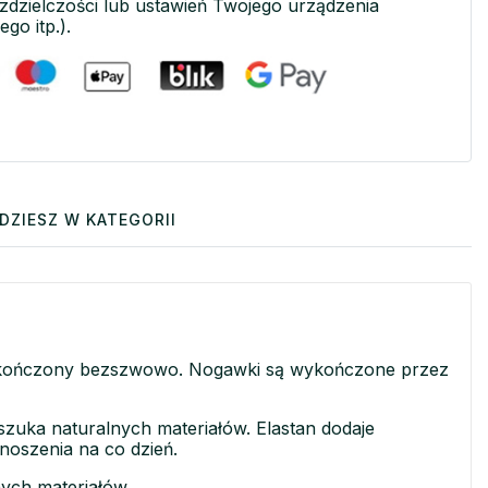
ozdzielczości lub ustawień Twojego urządzenia
ego itp.).
DZIESZ W KATEGORII
 wykończony bezszwowo. Nogawki są wykończone przez
 szuka naturalnych materiałów. Elastan dodaje
 noszenia na co dzień.
nych materiałów.