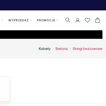
K
WYPRZEDAŻ
PROMOCJE
Kobiety
Bielizna
Stringi bezszwowe