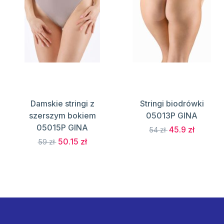
Damskie stringi z
Stringi biodrówki
szerszym bokiem
05013P GINA
05015P GINA
45.9 zł
54 zł
50.15 zł
59 zł