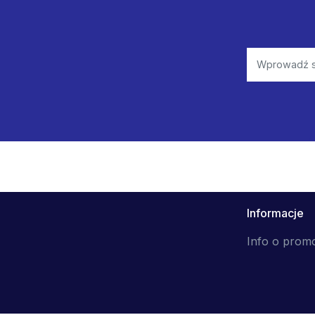
Informacje
Info o prom