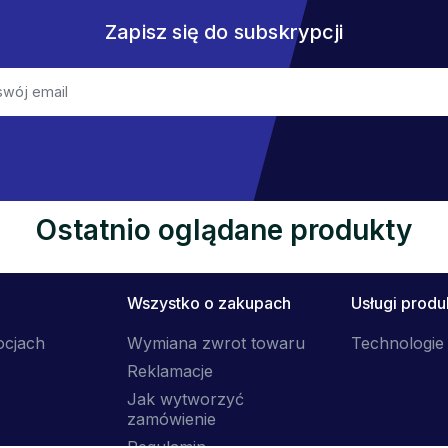
Zapisz się do subskrypcji
Ostatnio oglądane produkty
Wszystko o zakupach
Usługi prod
ocjach
Wymiana zwrot towaru
Technologie 
Reklamacje
Jak wytworzyć
zamówienie
Regulamin