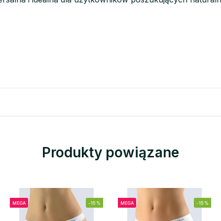
Produkty powiązane
MEGA
-15%
MEGA
-15%