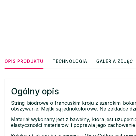
OPIS PRODUKTU
TECHNOLOGIA
GALERIA ZDJĘĆ
Ogólny opis
Stringi biodrowe o francuskim kroju z szerokimi b
obszywanie. Majtki są jednokolorowe. Na zakładce dz
Materiał wykonany jest z bawełny, która jest uzupełni
elastyczności materiałowi i poprawia jego zachowanie 
Kolekcja bielizny bezszwowej z MicroCotton jest uniw