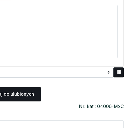
j do ulubionych
Nr. kat.: 04006-MxC