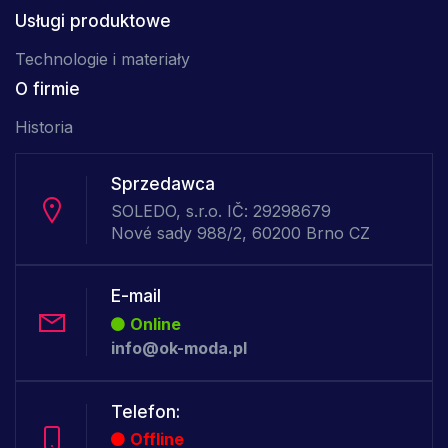
Usługi produktowe
Technologie i materiały
O firmie
Historia
Sprzedawca
SOLEDO, s.r.o. IČ: 29298679
Nové sady 988/2, 60200 Brno CZ
E-mail
Online
info@ok-moda.pl
Telefon:
Offline