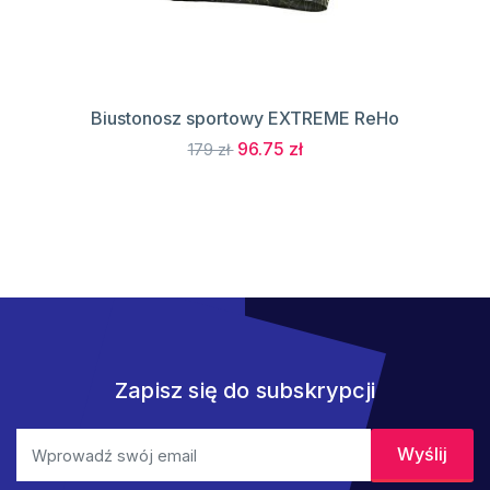
Biustonosz sportowy EXTREME ReHo
96.75 zł
179 zł
Zapisz się do subskrypcji