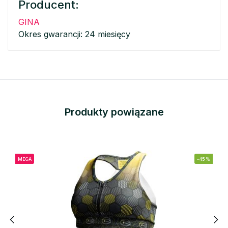
Producent:
GINA
Okres gwarancji: 24 miesięcy
Produkty powiązane
MEGA
-45%