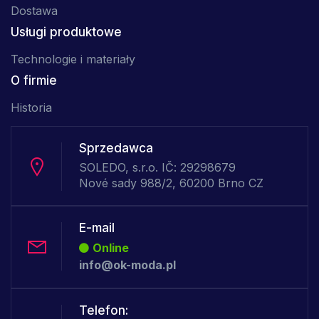
Dostawa
Usługi produktowe
Technologie i materiały
O firmie
Historia
Sprzedawca
SOLEDO, s.r.o. IČ: 29298679
Nové sady 988/2, 60200 Brno CZ
E-mail
Online
info@ok-moda.pl
Telefon: