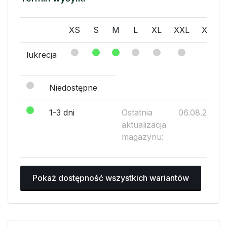
XS
S
M
L
XL
XXL
XXXL
lukrecja
Niedostępne
1-3 dni
Ostatnia
06.08.2026
aktualizacja
magazynu:
Pokaż dostępność wszystkich wariantów