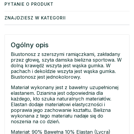
PYTANIE O PRODUKT
ZNAJDZIESZ W KATEGORII
Ogólny opis
Biustonosz z szerszymi ramiączkami, zakładany
przez głowę, szyta damska bielizna sportowa. W
dolną krawędź wszyta jest wąska gumka. W
pachach i dekoldzie wszyta jest wąska gumka.
Biustonosz jest jednokolorowy.
Materiał wykonany jest z bawełny uzupełnionej
elastanem. Dzianina jest odpowiednia dla
każdego, kto szuka naturalnych materiałów.
Elastan dodaje materiałowi elastyczności i
poprawia jego zachowanie kształtu. Bielizna
wykonana z tego materiału nadaje się do
noszenia na co dzień.
Materiał: 90% Bawełna 10% Elastan (Lycra)