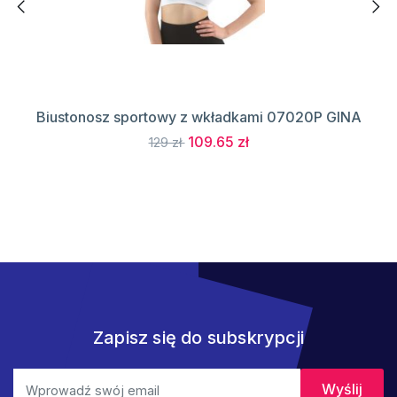
Biustonosz sportowy z wkładkami 07020P GINA
109.65 zł
129 zł
Zapisz się do subskrypcji