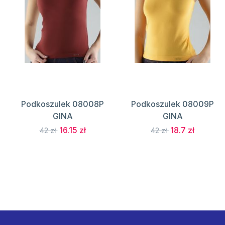
Podkoszulek 08008P
Podkoszulek 08009P
GINA
GINA
16.15 zł
18.7 zł
42 zł
42 zł