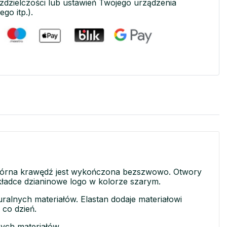
ozdzielczości lub ustawień Twojego urządzenia
ego itp.).
Górna krawędź jest wykończona bezszwowo. Otwory
ładce dzianinowe logo w kolorze szarym.
ralnych materiałów. Elastan dodaje materiałowi
 co dzień.
nych materiałów.