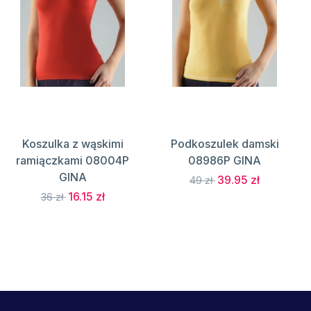
Koszulka z wąskimi
Podkoszulek damski
ramiączkami 08004P
08986P GINA
GINA
39.95 zł
49 zł
16.15 zł
36 zł