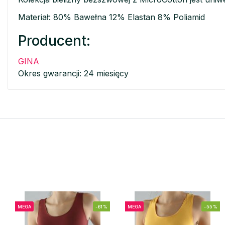
Materiał: 80% Bawełna 12% Elastan 8% Poliamid
Producent:
GINA
Okres gwarancji: 24 miesięcy
MEGA
-61%
MEGA
-55%