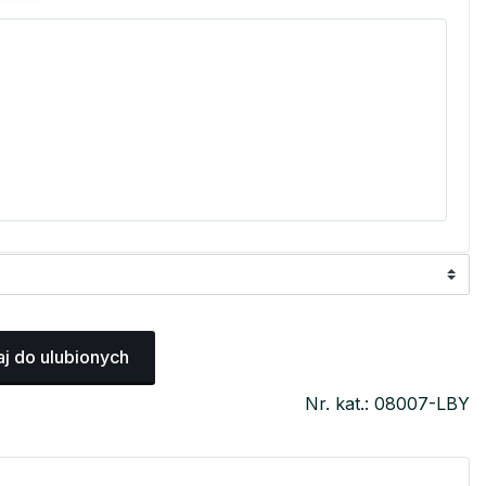
j do ulubionych
Nr. kat.: 08007-LBY