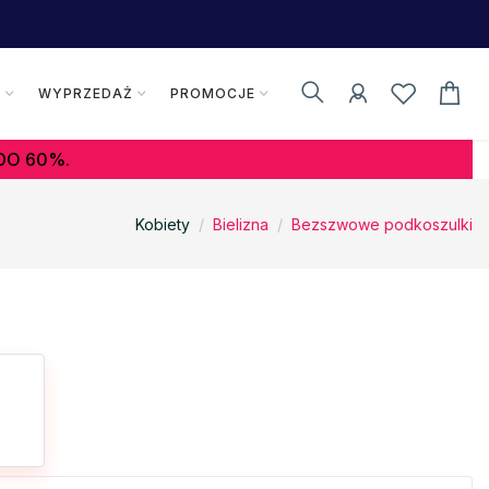
K
WYPRZEDAŻ
PROMOCJE
DO 60%.
Kobiety
Bielizna
Bezszwowe podkoszulki