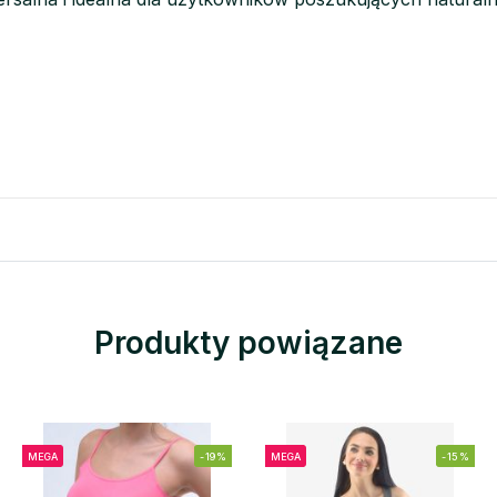
Produkty powiązane
MEGA
-19%
MEGA
-15%