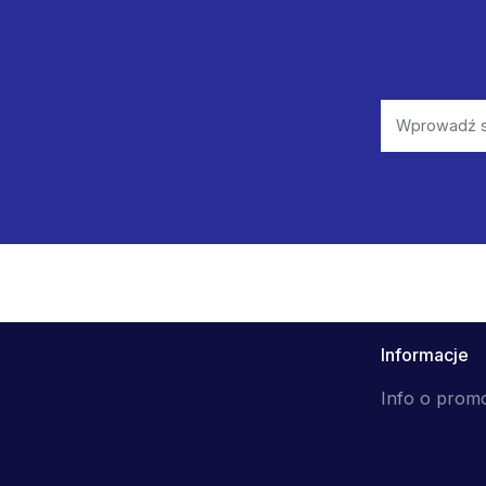
Informacje
Info o prom