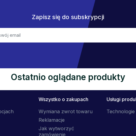
Zapisz się do subskrypcji
Ostatnio oglądane produkty
Wszystko o zakupach
Usługi prod
ocjach
Wymiana zwrot towaru
Technologie 
Reklamacje
Jak wytworzyć
zamówienie