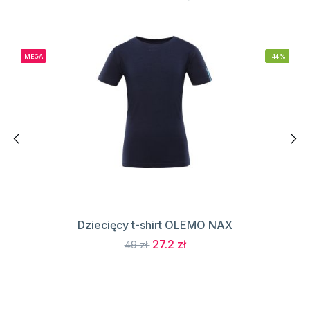
MEGA
-44%
Dziecięcy t-shirt OLEMO NAX
27.2 zł
49 zł