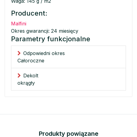
Waga: 145 g / m2
Producent:
Malfini
Okres gwarancji: 24 miesięcy
Parametry funkcjonalne
Odpowiedni okres
Całoroczne
Dekolt
okrągły
Produkty powiązane