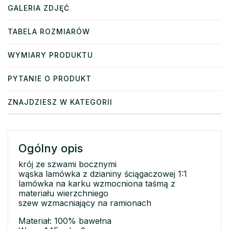
GALERIA ZDJĘĆ
TABELA ROZMIARÓW
WYMIARY PRODUKTU
PYTANIE O PRODUKT
ZNAJDZIESZ W KATEGORII
Ogólny opis
krój ze szwami bocznymi
wąska lamówka z dzianiny ściągaczowej 1:1
lamówka na karku wzmocniona taśmą z
materiału wierzchniego
szew wzmacniający na ramionach
Materiał: 100% bawełna