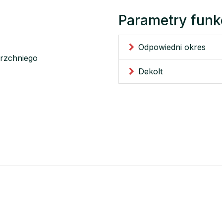
Parametry funk
Odpowiedni okres
erzchniego
Dekolt