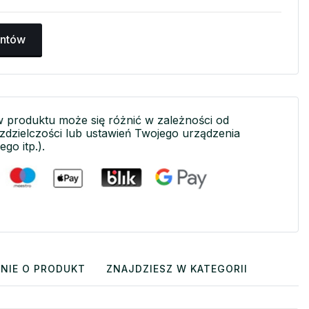
antów
w produktu może się różnić w zależności od
ozdzielczości lub ustawień Twojego urządzenia
ego itp.).
NIE O PRODUKT
ZNAJDZIESZ W KATEGORII