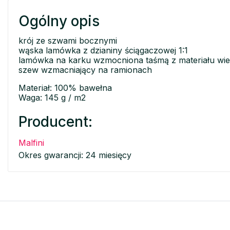
Ogólny opis
krój ze szwami bocznymi
wąska lamówka z dzianiny ściągaczowej 1:1
lamówka na karku wzmocniona taśmą z materiału wi
szew wzmacniający na ramionach
Materiał: 100% bawełna
Waga: 145 g / m2
Producent:
Malfini
Okres gwarancji: 24 miesięcy