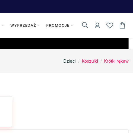
K
WYPRZEDAŻ
PROMOCJE
Dzieci
Koszulki
Krótki rękaw