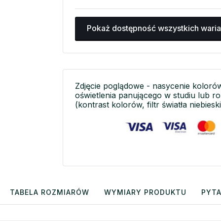
Pokaż dostępność wszystkich wari
Zdjęcie poglądowe - nasycenie koloró
oświetlenia panującego w studiu lub r
(kontrast kolorów, filtr światła niebieski
TABELA ROZMIARÓW
WYMIARY PRODUKTU
PYTA