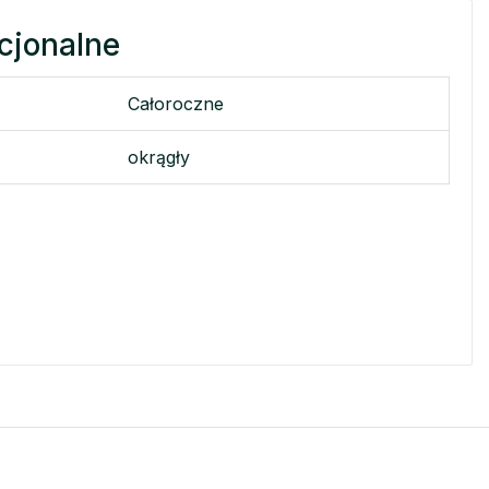
cjonalne
Całoroczne
okrągły