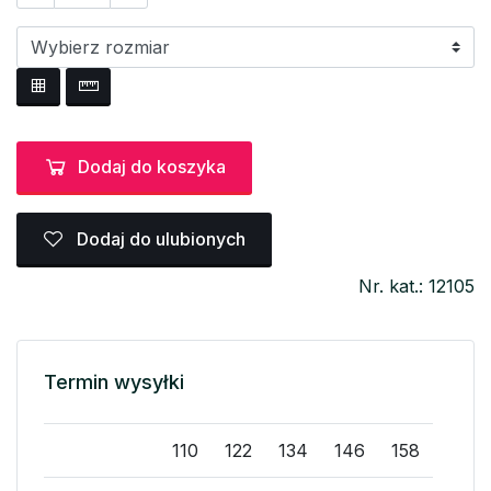
Dodaj do koszyka
Dodaj do ulubionych
Nr. kat.: 12105
Termin wysyłki
110
122
134
146
158