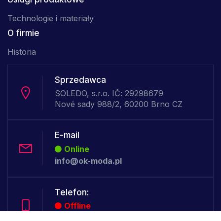
Technologie i materiały
O firmie
Historia
Sprzedawca
SOLEDO, s.r.o. IČ: 29298679
Nové sady 988/2, 60200 Brno CZ
E-mail
Online
info@ok-moda.pl
Telefon:
Offline