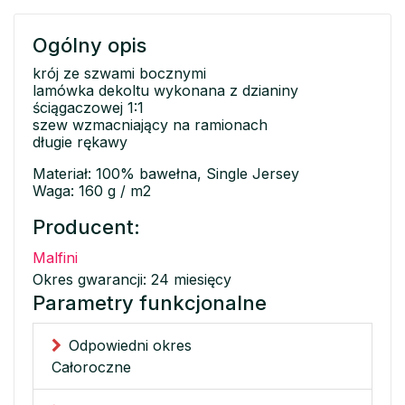
Ogólny opis
krój ze szwami bocznymi
lamówka dekoltu wykonana z dzianiny
ściągaczowej 1:1
szew wzmacniający na ramionach
długie rękawy
Materiał: 100% bawełna, Single Jersey
Waga: 160 g / m2
Producent:
Malfini
Okres gwarancji: 24 miesięcy
Parametry funkcjonalne
Odpowiedni okres
Całoroczne