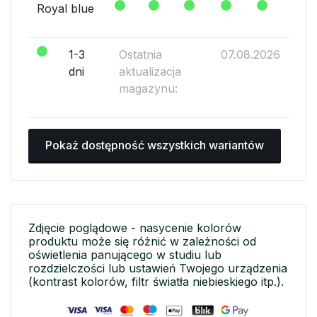
Royal blue
1-3
Ostatnia
07.08.2026
dni
aktualizacja
magazynu:
Pokaż dostępność wszystkich wariantów
Zdjęcie poglądowe - nasycenie kolorów
produktu może się różnić w zależności od
oświetlenia panującego w studiu lub
rozdzielczości lub ustawień Twojego urządzenia
(kontrast kolorów, filtr światła niebieskiego itp.).