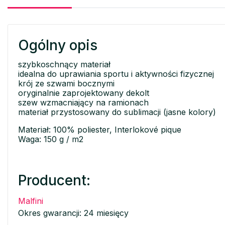
Ogólny opis
szybkoschnący materiał
idealna do uprawiania sportu i aktywności fizycznej
krój ze szwami bocznymi
oryginalnie zaprojektowany dekolt
szew wzmacniający na ramionach
materiał przystosowany do sublimacji (jasne kolory)
Materiał: 100% poliester, Interlokové pique
Waga: 150 g / m2
Producent:
Malfini
Okres gwarancji: 24 miesięcy