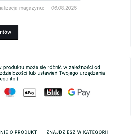
ualizacja magazynu:
06.08.2026
antów
w produktu może się różnić w zależności od
ozdzielczości lub ustawień Twojego urządzenia
ego itp.).
NIE O PRODUKT
ZNAJDZIESZ W KATEGORII