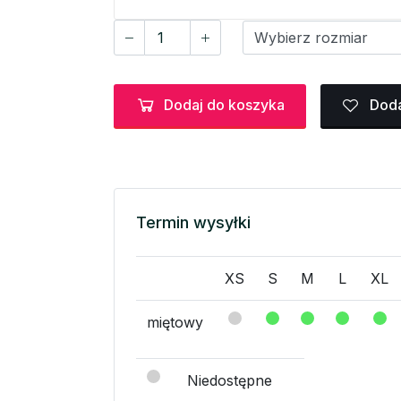
Dodaj do koszyka
Doda
Termin wysyłki
XS
S
M
L
XL
miętowy
Niedostępne