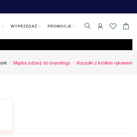
K
WYPRZEDAŻ
PROMOCJE
ork
Męska odzież do brandingu
Koszulki z krótkim rękawem