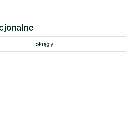
cjonalne
okrągły