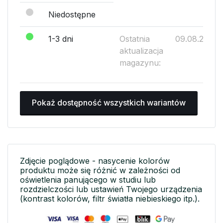
Niedostępne
1-3 dni
Ostatnia
09.08.2026
aktualizacja
magazynu:
Pokaż dostępność wszystkich wariantów
Zdjęcie poglądowe - nasycenie kolorów
produktu może się różnić w zależności od
oświetlenia panującego w studiu lub
rozdzielczości lub ustawień Twojego urządzenia
(kontrast kolorów, filtr światła niebieskiego itp.).