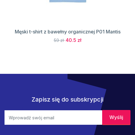
Męski t-shirt z bawełny organicznej P01 Mantis
40.5 zł
59 zł
Zapisz się do subskrypcji