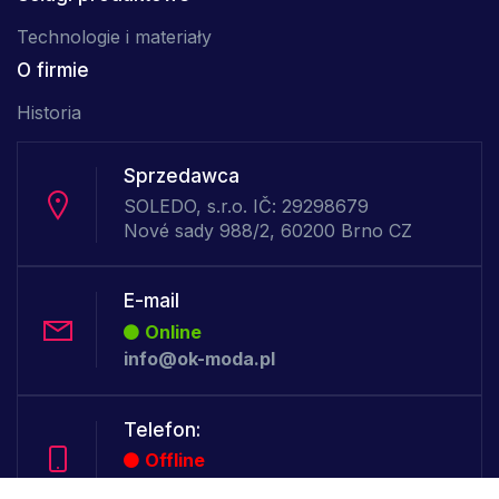
Technologie i materiały
O firmie
Historia
Sprzedawca
SOLEDO, s.r.o. IČ: 29298679
Nové sady 988/2, 60200 Brno CZ
E-mail
Online
info@ok-moda.pl
Telefon:
Offline