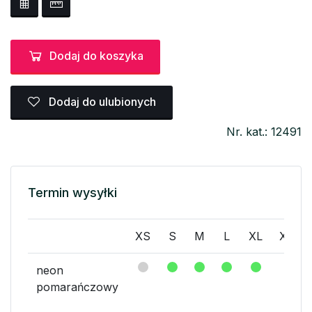
Dodaj do koszyka
Dodaj do ulubionych
Nr. kat.: 12491
Termin wysyłki
XS
S
M
L
XL
XXL
neon
pomarańczowy