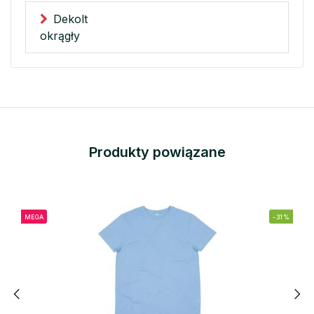
Dekolt
okrągły
Produkty powiązane
MEGA
-31%