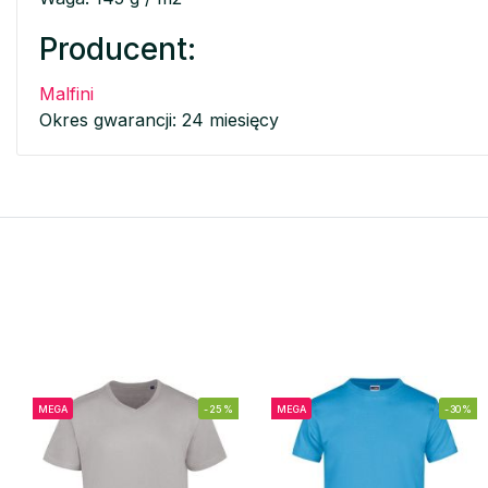
Producent:
Malfini
Okres gwarancji: 24 miesięcy
MEGA
-25%
MEGA
-30%