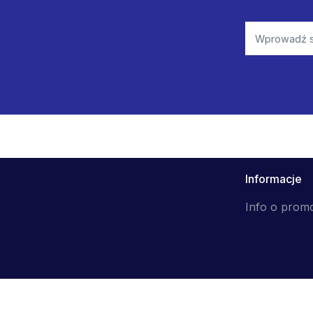
Informacje
Info o prom