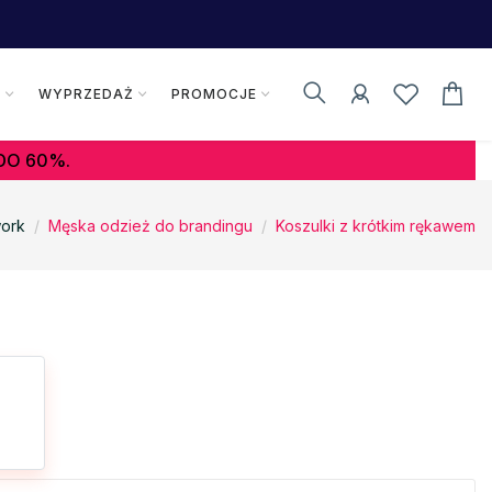
K
WYPRZEDAŻ
PROMOCJE
DO 60%.
ork
Męska odzież do brandingu
Koszulki z krótkim rękawem