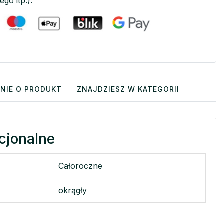
ego itp.).
NIE O PRODUKT
ZNAJDZIESZ W KATEGORII
cjonalne
Całoroczne
okrągły