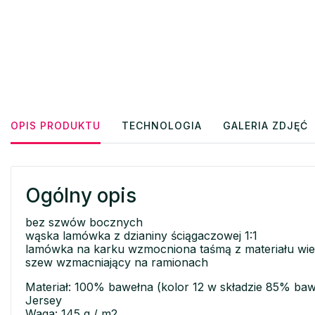
OPIS PRODUKTU
TECHNOLOGIA
GALERIA ZDJĘĆ
Ogólny opis
bez szwów bocznych
wąska lamówka z dzianiny ściągaczowej 1:1
lamówka na karku wzmocniona taśmą z materiału wi
szew wzmacniający na ramionach
Materiał: 100% bawełna (kolor 12 w składzie 85% baw
Jersey
Waga: 145 g / m2