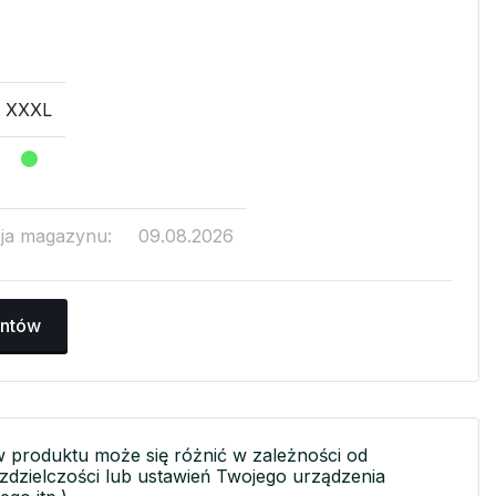
XXXL
cja magazynu:
09.08.2026
antów
w produktu może się różnić w zależności od
ozdzielczości lub ustawień Twojego urządzenia