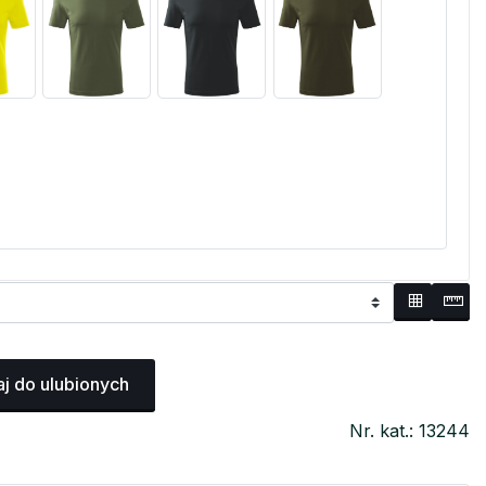
j do ulubionych
Nr. kat.: 13244