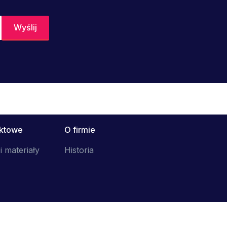
uktowe
O firmie
i materiały
Historia