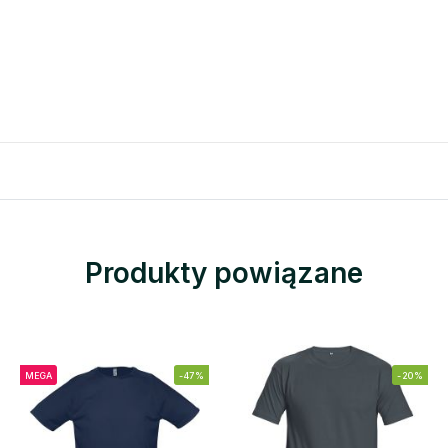
Produkty powiązane
MEGA
-47%
-20%