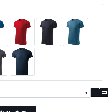
j do ulubionych