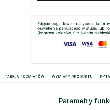
Zdjęcie poglądowe - nasycenie koloró
oświetlenia panującego w studiu lub r
(kontrast kolorów, filtr światła niebieski
TABELA ROZMIARÓW
WYMIARY PRODUKTU
PYTA
Parametry funk