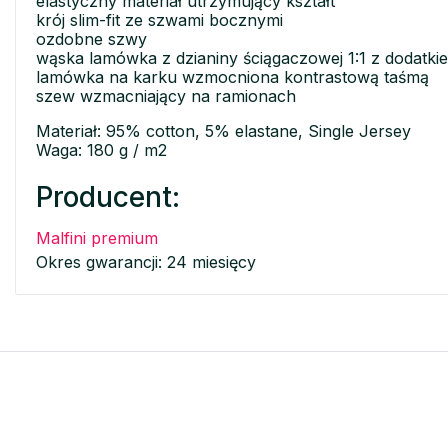
elastyczny materiał utrzymujący kształt
krój slim-fit ze szwami bocznymi
ozdobne szwy
wąska lamówka z dzianiny ściągaczowej 1:1 z dodatki
lamówka na karku wzmocniona kontrastową taśmą
szew wzmacniający na ramionach
Materiał: 95% cotton, 5% elastane, Single Jersey
Waga: 180 g / m2
Producent:
Malfini premium
Okres gwarancji: 24 miesięcy