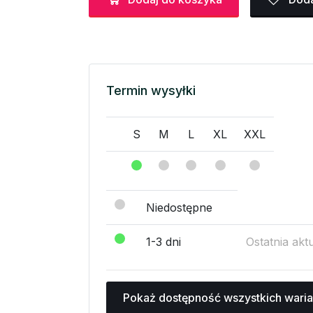
Termin wysyłki
S
M
L
XL
XXL
Niedostępne
1-3 dni
Ostatnia akt
Pokaż dostępność wszystkich wari