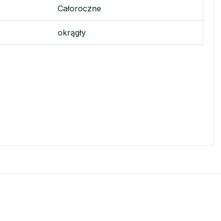
Całoroczne
okrągły