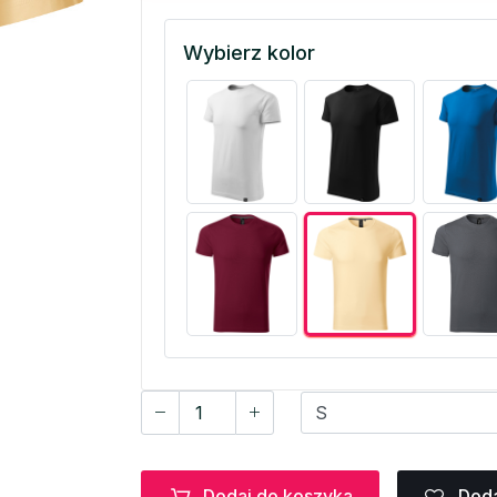
Wybierz kolor
Dodaj do koszyka
Doda