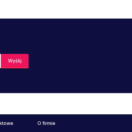
uktowe
O firmie