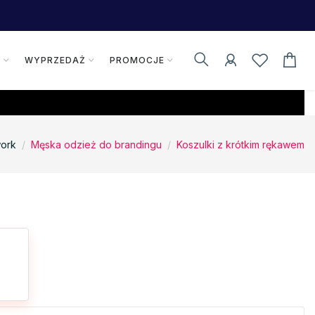
K
WYPRZEDAŻ
PROMOCJE
ork
Męska odzież do brandingu
Koszulki z krótkim rękawem