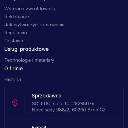
Wymiana zwrot towaru
Reklamacje
Jak wytworzyć zamówienie
Regulamin
Dostawa
Usługi produktowe
Technologie i materiały
O firmie
Historia
Sprzedawca
SOLEDO, s.r.o. IČ: 29298679
Nové sady 988/2, 60200 Brno CZ
E-mail