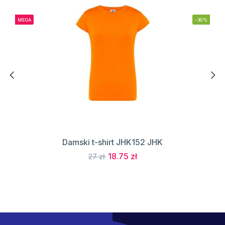
MEGA
-30%
Damski t-shirt JHK152 JHK
18.75 zł
27 zł