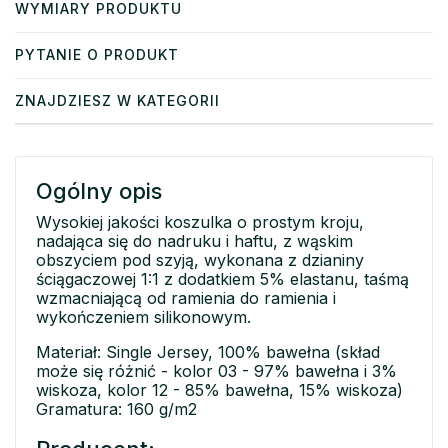
WYMIARY PRODUKTU
PYTANIE O PRODUKT
ZNAJDZIESZ W KATEGORII
Ogólny opis
Wysokiej jakości koszulka o prostym kroju,
nadająca się do nadruku i haftu, z wąskim
obszyciem pod szyją, wykonana z dzianiny
ściągaczowej 1:1 z dodatkiem 5% elastanu, taśmą
wzmacniającą od ramienia do ramienia i
wykończeniem silikonowym.
Materiał: Single Jersey, 100% bawełna (skład
może się różnić - kolor 03 - 97% bawełna i 3%
wiskoza, kolor 12 - 85% bawełna, 15% wiskoza)
Gramatura: 160 g/m2