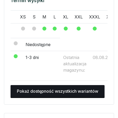
Termin wysyłki
XS
S
M
L
XL
XXL
XXXL
XXXX
Niedostępne
1-3 dni
Ostatnia
08.08.2026
aktualizacja
magazynu:
Pokaż dostępność wszystkich wariantów