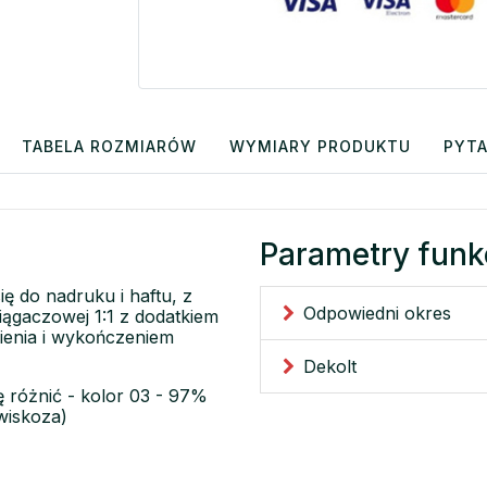
TABELA ROZMIARÓW
WYMIARY PRODUKTU
PYTA
Parametry funk
ię do nadruku i haftu, z
Odpowiedni okres
ągaczowej 1:1 z dodatkiem
ienia i wykończeniem
Dekolt
ę różnić - kolor 03 - 97%
wiskoza)