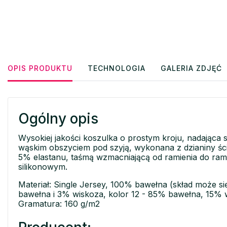
OPIS PRODUKTU
TECHNOLOGIA
GALERIA ZDJĘĆ
Ogólny opis
Wysokiej jakości koszulka o prostym kroju, nadająca s
wąskim obszyciem pod szyją, wykonana z dzianiny ści
5% elastanu, taśmą wzmacniającą od ramienia do ram
silikonowym.
Materiał: Single Jersey, 100% bawełna (skład może si
bawełna i 3% wiskoza, kolor 12 - 85% bawełna, 15% 
Gramatura: 160 g/m2