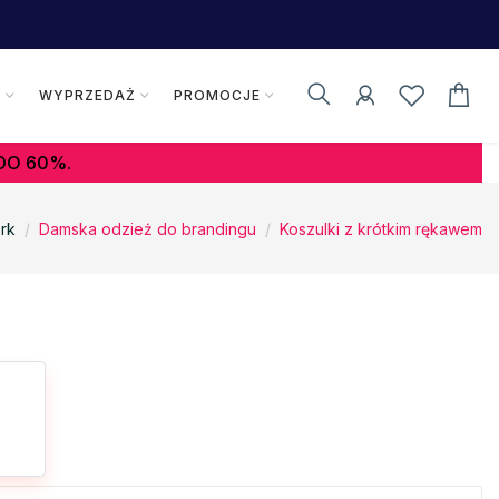
K
WYPRZEDAŻ
PROMOCJE
DO 60%.
rk
Damska odzież do brandingu
Koszulki z krótkim rękawem