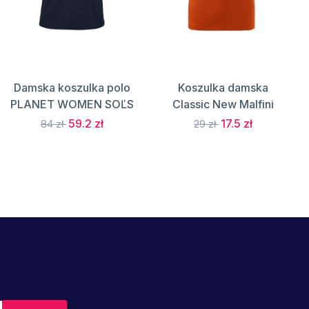
Damska koszulka polo
Koszulka damska
PLANET WOMEN SOĽS
Classic New Malfini
59.2 zł
17.5 zł
84 zł
29 zł