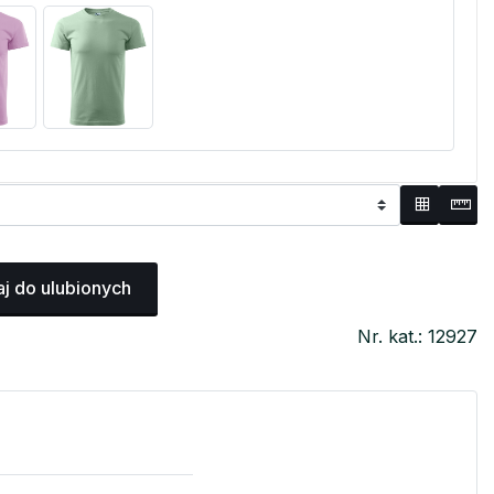
j do ulubionych
Nr. kat.: 12927