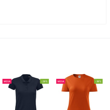
MEGA
-29%
MEGA
-39%