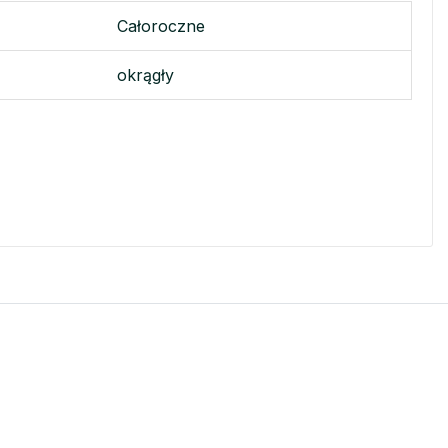
Całoroczne
okrągły