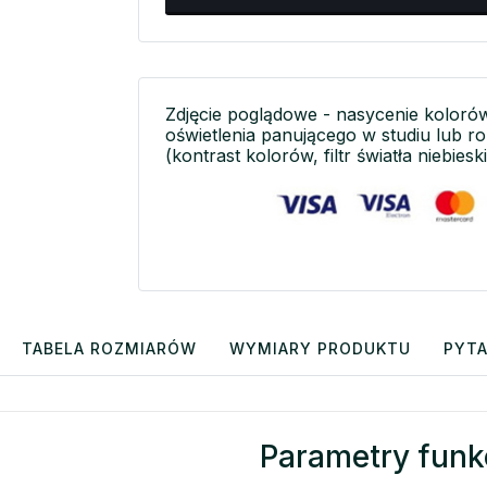
Zdjęcie poglądowe - nasycenie koloró
oświetlenia panującego w studiu lub r
(kontrast kolorów, filtr światła niebieski
TABELA ROZMIARÓW
WYMIARY PRODUKTU
PYTA
Parametry funk