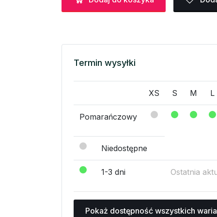
Termin wysyłki
XS
S
M
L
Pomarańczowy
Niedostępne
1-3 dni
Ostatnia akt
Pokaż dostępność wszystkich wari