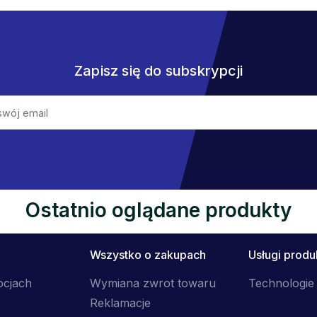
Zapisz się do subskrypcji
Ostatnio oglądane produkty
Wszystko o zakupach
Usługi prod
ocjach
Wymiana zwrot towaru
Technologie 
Reklamacje