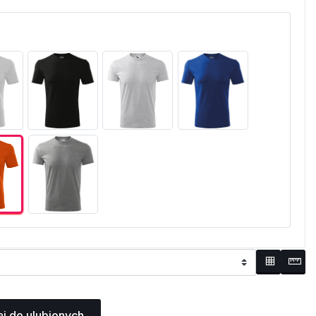
j do ulubionych