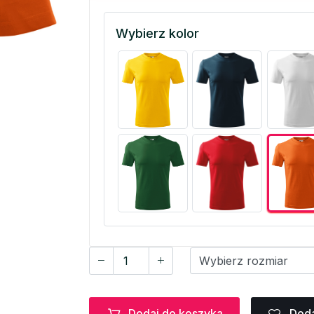
Wybierz kolor
Dodaj do koszyka
Doda