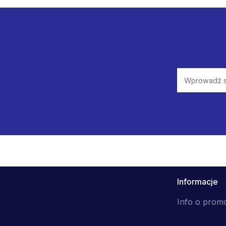
Informacje
Info o prom