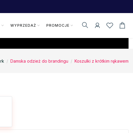
K
WYPRZEDAŻ
PROMOCJE
rk
Damska odzież do brandingu
Koszulki z krótkim rękawem