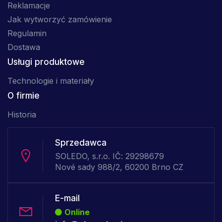
Reklamacje
Jak wytworzyć zamówienie
Regulamin
Dostawa
Usługi produktowe
Technologie i materiały
O firmie
Historia
Sprzedawca
SOLEDO, s.r.o. IČ: 29298679
Nové sady 988/2, 60200 Brno CZ
E-mail
Online