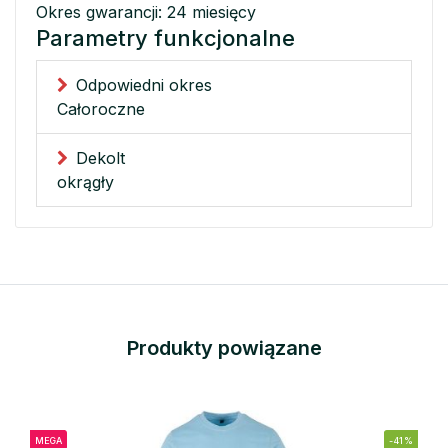
Okres gwarancji: 24 miesięcy
Parametry funkcjonalne
Odpowiedni okres
Całoroczne
Dekolt
okrągły
Produkty powiązane
MEGA
-41%