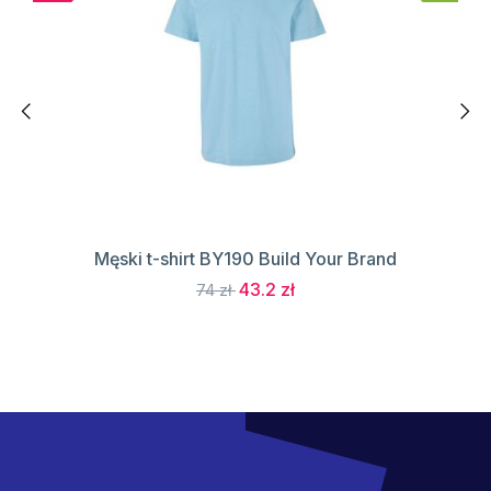
Męski t-shirt BY190 Build Your Brand
43.2 zł
74 zł