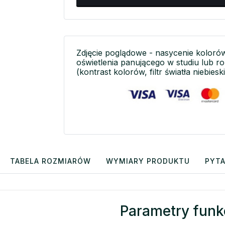
Zdjęcie poglądowe - nasycenie koloró
oświetlenia panującego w studiu lub r
(kontrast kolorów, filtr światła niebieski
TABELA ROZMIARÓW
WYMIARY PRODUKTU
PYTA
Parametry funk