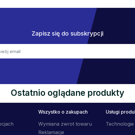
Zapisz się do subskrypcji
Ostatnio oglądane produkty
Wszystko o zakupach
Usługi prod
ocjach
Wymiana zwrot towaru
Technologie 
Reklamacje