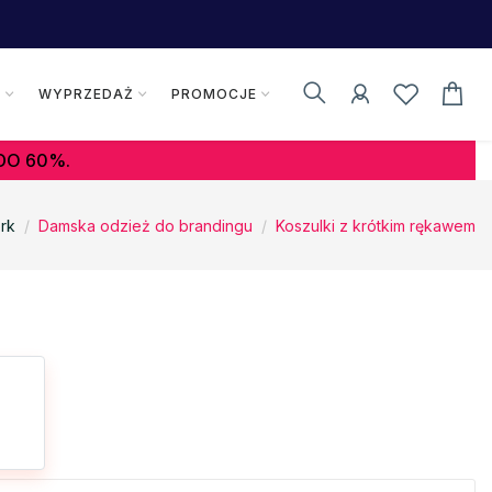
K
WYPRZEDAŻ
PROMOCJE
DO 60%.
rk
Damska odzież do brandingu
Koszulki z krótkim rękawem