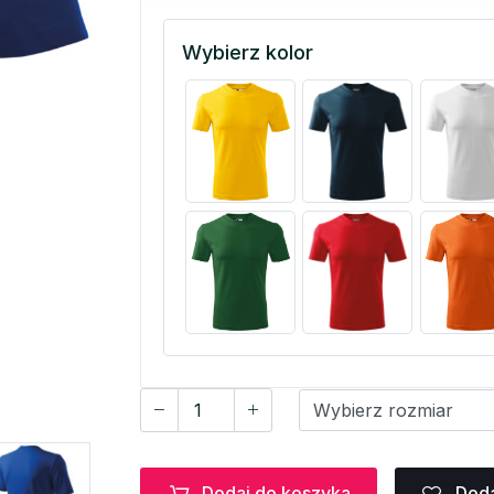
Wybierz kolor
Dodaj do koszyka
Doda