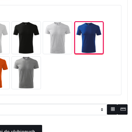
j do ulubionych