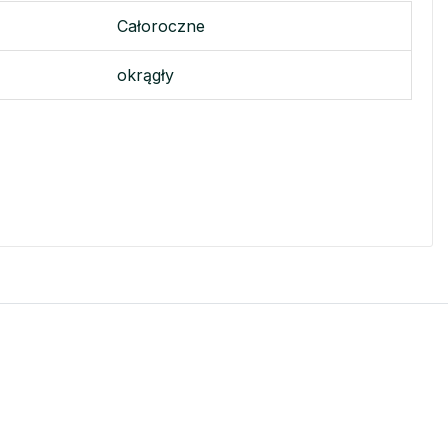
Całoroczne
okrągły