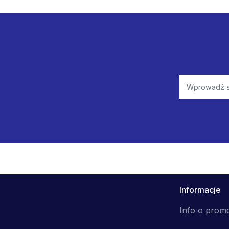
Informacje
Info o prom