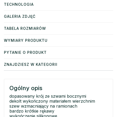
TECHNOLOGIA
GALERIA ZDJĘĆ
TABELA ROZMIARÓW
WYMIARY PRODUKTU
PYTANIE O PRODUKT
ZNAJDZIESZ W KATEGORII
Ogólny opis
dopasowany krój ze szwami bocznymi
dekolt wykończony materiałem wierzchnim
szew wzmacniający na ramionach
bardzo krótkie rękawy
wykończenie silikonowe