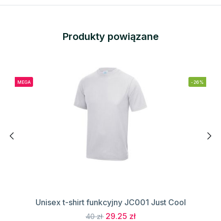
Produkty powiązane
MEGA
-26%
Unisex t-shirt funkcyjny JC001 Just Cool
29.25 zł
40 zł