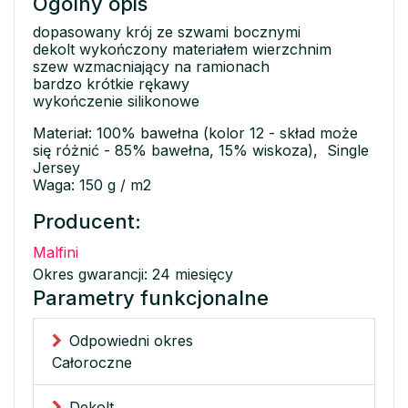
Ogólny opis
dopasowany krój ze szwami bocznymi
dekolt wykończony materiałem wierzchnim
szew wzmacniający na ramionach
bardzo krótkie rękawy
wykończenie silikonowe
Materiał: 100% bawełna (kolor 12 - skład może
się różnić - 85% bawełna, 15% wiskoza), Single
Jersey
Waga: 150 g / m2
Producent:
Malfini
Okres gwarancji: 24 miesięcy
Parametry funkcjonalne
Odpowiedni okres
Całoroczne
Dekolt