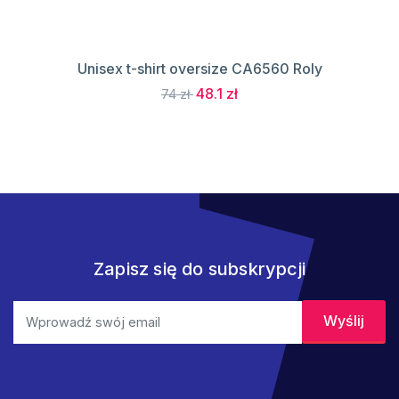
Unisex t-shirt oversize CA6560 Roly
48.1 zł
74 zł
Zapisz się do subskrypcji