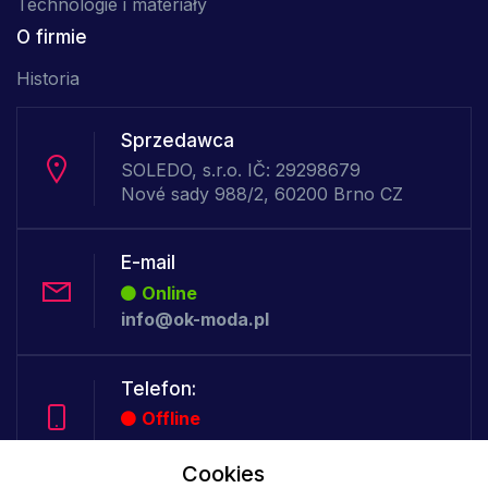
Technologie i materiały
O firmie
Historia
Sprzedawca
SOLEDO, s.r.o. IČ: 29298679
Nové sady 988/2, 60200 Brno CZ
E-mail
Online
info@ok-moda.pl
Telefon:
Offline
Cookies