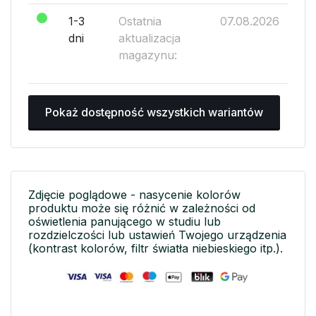
1-3
Ostatnia
07.08.2026
dni
aktualizacja
magazynu:
Pokaż dostępność wszystkich wariantów
Zdjęcie poglądowe - nasycenie kolorów
produktu może się różnić w zależności od
oświetlenia panującego w studiu lub
rozdzielczości lub ustawień Twojego urządzenia
(kontrast kolorów, filtr światła niebieskiego itp.).