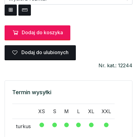
Dodaj do koszyka
Dodaj do ulubionych
Nr. kat.: 12244
Termin wysyłki
XS
S
M
L
XL
XXL
turkus