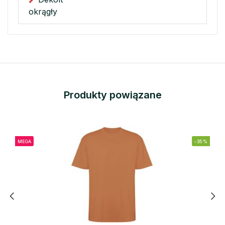
okrągły
Produkty powiązane
MEGA
-35%