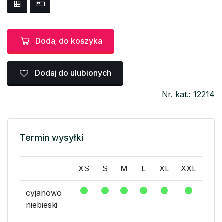
Dodaj do koszyka
Dodaj do ulubionych
Nr. kat.: 12214
Termin wysyłki
XS
S
M
L
XL
XXL
cyjanowo
niebieski