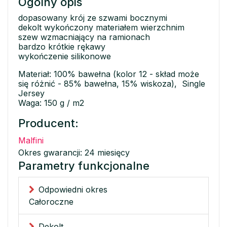
Ogólny opis
dopasowany krój ze szwami bocznymi
dekolt wykończony materiałem wierzchnim
szew wzmacniający na ramionach
bardzo krótkie rękawy
wykończenie silikonowe
Materiał: 100% bawełna (kolor 12 - skład może
się różnić - 85% bawełna, 15% wiskoza), Single
Jersey
Waga: 150 g / m2
Producent:
Malfini
Okres gwarancji: 24 miesięcy
Parametry funkcjonalne
Odpowiedni okres
Całoroczne
Dekolt