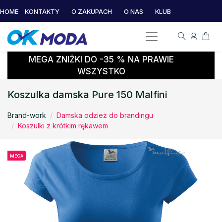
HOME
KONTAKTY
O ZAKUPACH
O NAS
KLUB
MEGA ZNIŻKI DO -35 % NA PRAWIE
WSZYSTKO
Koszulka damska Pure 150 Malfini
Brand-work
Damska odzież do brandingu
Koszulki z krótkim rękawem
MEGA