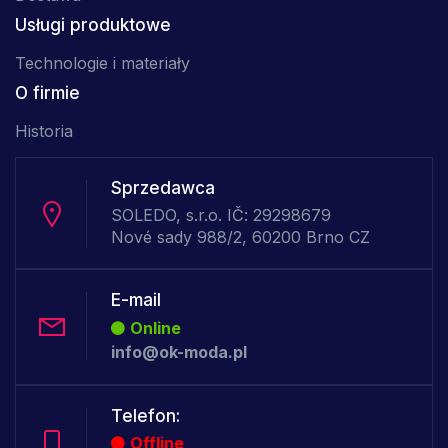
Usługi produktowe
Technologie i materiały
O firmie
Historia
Sprzedawca
SOLEDO, s.r.o. IČ: 29298679
Nové sady 988/2, 60200 Brno CZ
E-mail
Online
info@ok-moda.pl
Telefon:
Offline