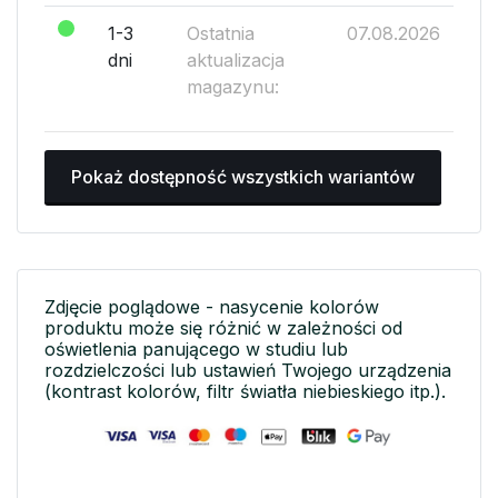
1-3
Ostatnia
07.08.2026
dni
aktualizacja
magazynu:
Pokaż dostępność wszystkich wariantów
Zdjęcie poglądowe - nasycenie kolorów
produktu może się różnić w zależności od
oświetlenia panującego w studiu lub
rozdzielczości lub ustawień Twojego urządzenia
(kontrast kolorów, filtr światła niebieskiego itp.).