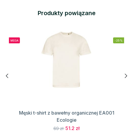
Produkty powiązane
MEGA
-25%
Męski t-shirt z bawełny organicznej EA001
Ecologie
51.2 zł
69 zł