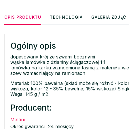
OPIS PRODUKTU
TECHNOLOGIA
GALERIA ZDJĘĆ
Ogólny opis
dopasowany krój ze szwami bocznymi
wąska lamówka z dzianiny ściągaczowej 1:1
lamówka na karku wzmocniona taśmą z materiału wi
szew wzmacniający na ramionach
Materiał: 100% bawełna (skład może się różnić - kol
wiskoza, kolor 12 - 85% bawełna, 15% wiskoza) Singl
Waga: 145 g / m2
Producent:
Malfini
Okres gwarancji: 24 miesięcy