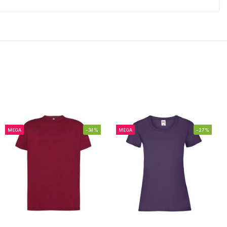
MEGA
-34%
MEGA
-27%