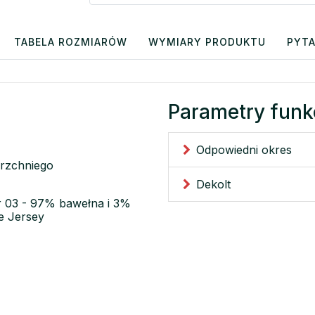
TABELA ROZMIARÓW
WYMIARY PRODUKTU
PYTA
Parametry funk
Odpowiedni okres
erzchniego
Dekolt
or 03 - 97% bawełna i 3%
e Jersey