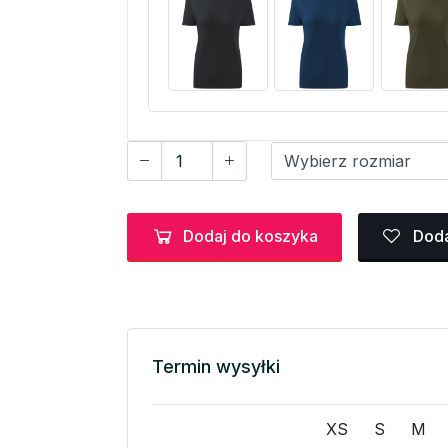
Dodaj do koszyka
Doda
Termin wysyłki
XS
S
M