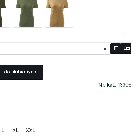
j do ulubionych
Nr. kat.: 13306
L
XL
XXL