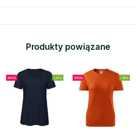
Produkty powiązane
MEGA
-25%
MEGA
-39%