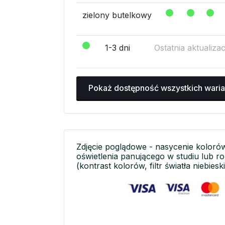
zielony butelkowy
1-3 dni
Ostatnia aktualiza
Pokaż dostępność wszystkich wari
Zdjęcie poglądowe - nasycenie koloró
oświetlenia panującego w studiu lub r
(kontrast kolorów, filtr światła niebieski