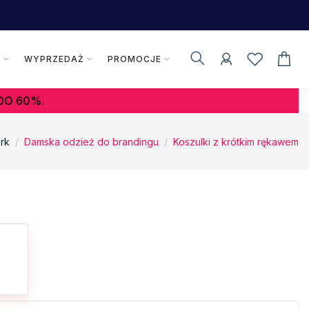
K
WYPRZEDAŻ
PROMOCJE
DO 60%.
rk
Damska odzież do brandingu
Koszulki z krótkim rękawem