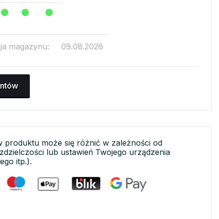
cja magazynu:
09.08.2026
antów
w produktu może się różnić w zależności od
ozdzielczości lub ustawień Twojego urządzenia
ego itp.).