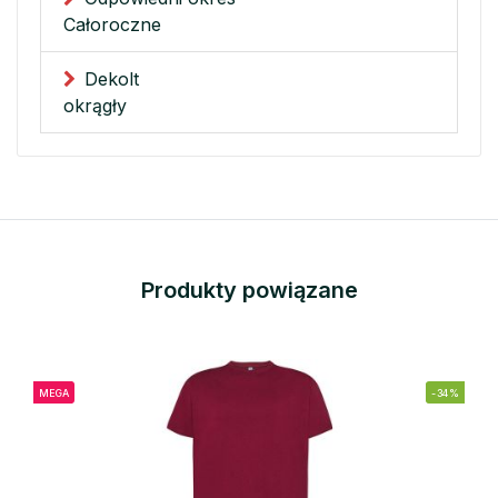
Całoroczne
Dekolt
okrągły
Produkty powiązane
MEGA
-34%