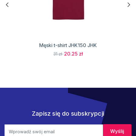
Męski t-shirt JHK150 JHK
20.25 zł
31 zł
Zapisz się do subskrypcji