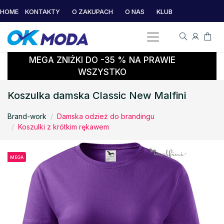
HOME
KONTAKTY
O ZAKUPACH
O NAS
KLUB
MEGA ZNIŻKI DO -35 % NA PRAWIE
WSZYSTKO
Koszulka damska Classic New Malfini
Brand-work
Damska odzież do brandingu
Koszulki z krótkim rękawem
MEGA