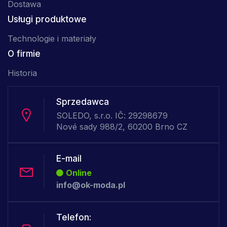
Dostawa
Usługi produktowe
Technologie i materiały
O firmie
Historia
Sprzedawca
SOLEDO, s.r.o. IČ: 29298679
Nové sady 988/2, 60200 Brno CZ
E-mail
Online
info@ok-moda.pl
Telefon: