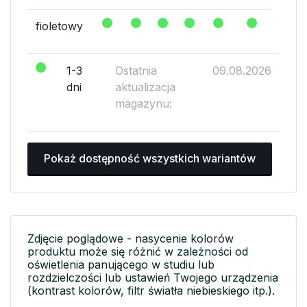
fioletowy
1-3
Ostatnia
09.08.2026
dni
aktualizacja
magazynu:
Pokaż dostępność wszystkich wariantów
Zdjęcie poglądowe - nasycenie kolorów
produktu może się różnić w zależności od
oświetlenia panującego w studiu lub
rozdzielczości lub ustawień Twojego urządzenia
(kontrast kolorów, filtr światła niebieskiego itp.).