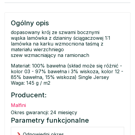
Ogólny opis
dopasowany krój ze szwami bocznymi
wąska lamówka z dzianiny ściągaczowej 1:1
lamówka na karku wzmocniona taśmą z
materiału wierzchniego
szew wzmacniający na ramionach
Materiał: 100% bawełna (skład może się różnić -
kolor 03 - 97% bawełna i 3% wiskoza, kolor 12 -
85% bawełna, 15% wiskoza) Single Jersey
Waga: 145 g / m2
Producent:
Malfini
Okres gwarancji: 24 miesięcy
Parametry funkcjonalne
Odpowiedni okres